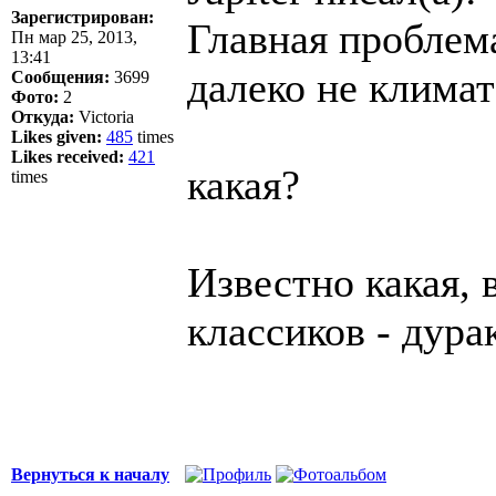
Зарегистрирован:
Главная проблема
Пн мар 25, 2013,
13:41
далеко не климат
Сообщения:
3699
Фото:
2
Откуда:
Victoria
Likes given:
485
times
Likes received:
421
какая?
times
Известно какая, 
классиков - дура
Вернуться к началу