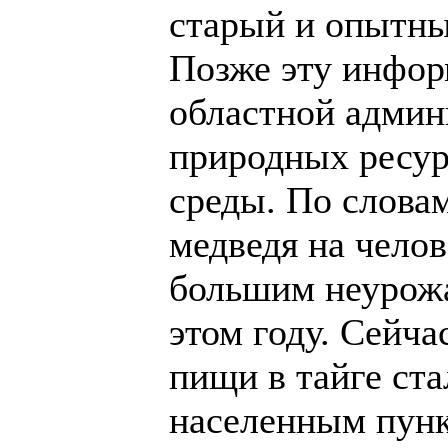
старый и опытный
Позже эту инфор
областной админ
природных ресу
среды. По слова
медведя на челов
большим неурожа
этом году. Сейча
пищи в тайге ста
населенным пунк