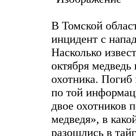
В Томской облас
инцидент с напад
Насколько извест
октября медведь 
охотника. Погиб 
по той информаци
двое охотников п
медведя», в как
разошлись в тайг