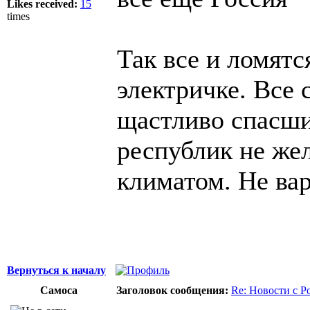
Likes received:
15
times
Так все и ломятс
электричке. Все
щастливо спасши
республик не же
климатом. Не вар
Вернуться к началу
Самоса
Заголовок сообщения:
Re: Новости с Р