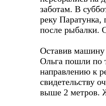
заботам. В суббо
реку Паратунка, 
после рыбалки. 
Оставив машину 
Ольга пошли по 
направлению к р
свидетельству оч
выше 2 метров. Ж