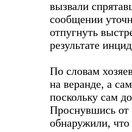
вызвали спрятавш
сообщении уточн
отпугнуть выстр
результате инцид
По словам хозяе
на веранде, а са
поскольку сам до
Проснувшись от 
обнаружили, что