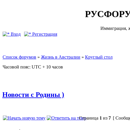
РУСФОРУ
Иммиграция, ж
Вход
Регистрация
Список форумов
»
Жизнь в Австралии
»
Круглый стол
Часовой пояс: UTC + 10 часов
Новости с Родины )
Страница
1
из
7
[ Сообще