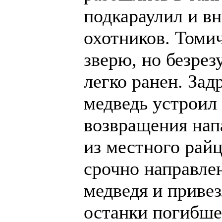
подкараулил и вн
охотников. Томич
зверю, но безре
легко ранен. Зад
медведь устроил
возвращения нап
из местного рай
срочно направлен
медведя и привез
останки погибше