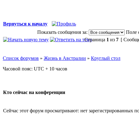
Вернуться к началу
Показать сообщения за:
Поле 
Страница
1
из
7
[ Сообще
Список форумов
»
Жизнь в Австралии
»
Круглый стол
Часовой пояс: UTC + 10 часов
Кто сейчас на конференции
Сейчас этот форум просматривают: нет зарегистрированных пол