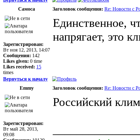
Самоса
Заголовок сообщения:
Re: Новости с Р
Единственное, ч
напрягает, это кл
Зарегистрирован:
Вт ноя 12, 2013, 14:07
Сообщения:
142
Likes given:
0 time
Likes received:
15
times
Вернуться к началу
Emmy
Заголовок сообщения:
Re: Новости с Р
Российский клим
Зарегистрирован:
______________
Вт май 28, 2013,
09:08