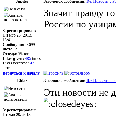
Jupiter
Заголовок сообщения:
Re: Новости с Р
Значит правду го
России по улица
Зарегистрирован:
Пн мар 25, 2013,
13:41
Сообщения:
3699
Фото:
2
Откуда:
Victoria
Likes given:
485
times
Likes received:
421
times
Вернуться к началу
Eldar
Заголовок сообщения:
Re: Новости с Р
Эти новости не д
Зарегистрирован:
Пт мар 29, 2013,