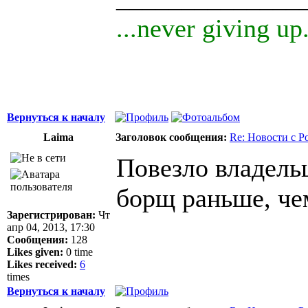
...never giving up.
Вернуться к началу
Laima
Заголовок сообщения:
Re: Новости с Р
Повезло владель
борщ раньше, че
Зарегистрирован:
Чт
апр 04, 2013, 17:30
Сообщения:
128
Likes given:
0 time
Likes received:
6
times
Вернуться к началу