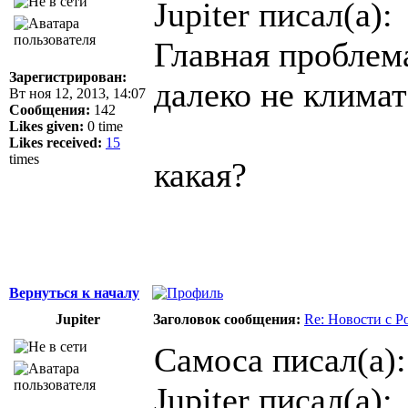
Jupiter писал(а):
Главная проблема
Зарегистрирован:
далеко не климат
Вт ноя 12, 2013, 14:07
Сообщения:
142
Likes given:
0 time
Likes received:
15
times
какая?
Вернуться к началу
Jupiter
Заголовок сообщения:
Re: Новости с Р
Самоса писал(а):
Jupiter писал(а):