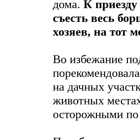
дома.
К приезду
съесть весь бо
хозяев, на тот 
Во избежание п
порекомендовала
на дачных участ
животных местах
осторожными по