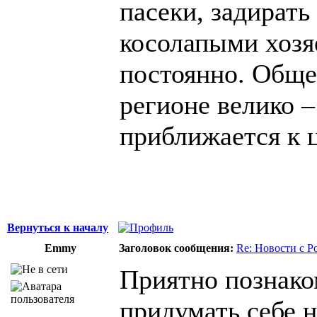
пасеки, задирать
косолапыми хозя
постоянно. Обще
регионе велико 
приближается к ц
Вернуться к началу
Emmy
Заголовок сообщения:
Re: Новости с Р
Приятно познаком
придумать себе 