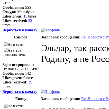
21:55
Сообщения:
555
Откуда:
Мельбурн
Likes given:
15
times
Likes received:
55
times
Вернуться к началу
Самоса
Заголовок сообщения:
Re: Новости с Р
Эльдар, так расс
Родину, а не Рос
Зарегистрирован:
Вт ноя 12, 2013, 14:07
Сообщения:
142
Likes given:
0 time
Likes received:
15
times
Вернуться к началу
Emmy
Заголовок сообщения:
Re: Новости с Р