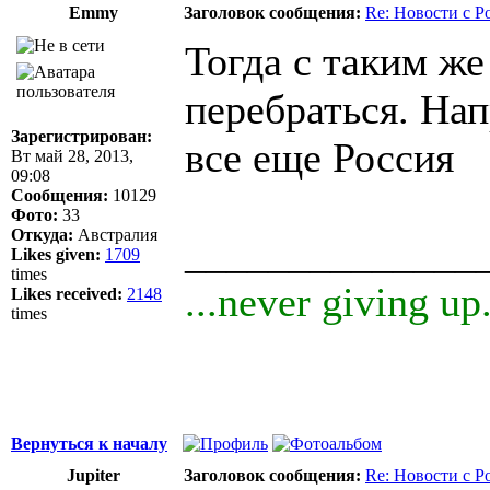
Emmy
Заголовок сообщения:
Re: Новости с Р
Тогда с таким ж
перебраться. Нап
Зарегистрирован:
все еще Россия
Вт май 28, 2013,
09:08
Сообщения:
10129
Фото:
33
Откуда:
Австралия
______________
Likes given:
1709
times
...never giving up.
Likes received:
2148
times
Вернуться к началу
Jupiter
Заголовок сообщения:
Re: Новости с Р