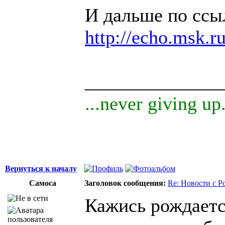
И дальше по ссы
http://echo.msk.r
______________
...never giving up.
Вернуться к началу
Самоса
Заголовок сообщения:
Re: Новости с Р
Кажись рождаетс