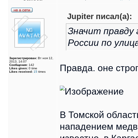
Jupiter писал(а):
Значит правду 
России по ули
Зарегистрирован:
Вт ноя 12,
2013, 14:07
Правда. оне строги
Сообщения:
142
Likes given:
0 time
Likes received:
15
times
В Томской област
нападением медве