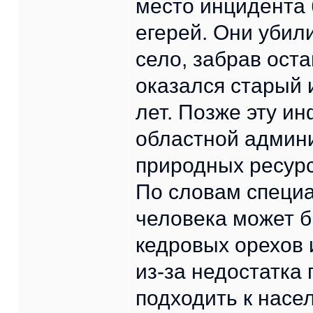
место инцидента 
егерей. Они убил
село, забрав ост
оказался старый 
лет. Позже эту и
областной админи
природных ресур
По словам специа
человека может 
кедровых орехов и
из-за недостатка 
подходить к насе