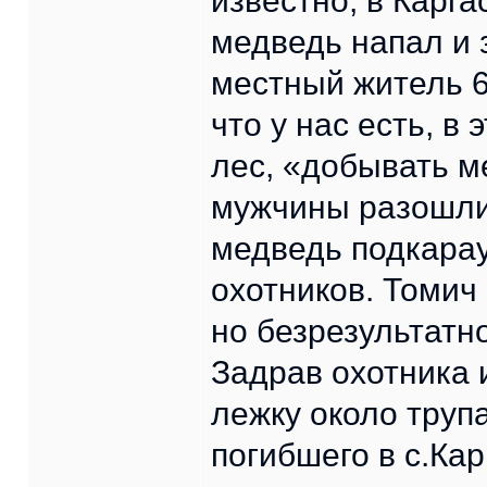
известно, в Карга
медведь напал и 
местный житель 6
что у нас есть, в
лес, «добывать м
мужчины разошлис
медведь подкарау
охотников. Томич 
но безрезультатн
Задрав охотника 
лежку около труп
погибшего в с.Кар