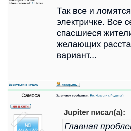
Likes received:
15
times
Так все и ломятся
электричке. Все 
спасшиеся жители
желающих расста
вариант...
Вернуться к началу
Самоса
Заголовок сообщения:
Re: Новости с Родины )
Jupiter писал(а):
Главная пробле