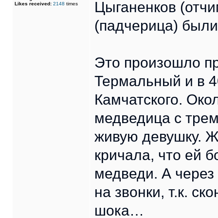
Цыганенков (отчи
Likes received:
2148
times
(падчерица) был
Это произошло пр
Термальный и в 4
Камчатского. Око
медведица с трем
живую девушку. Ж
кричала, что ей б
медведи. А через
на звонки, т.к. с
шока…