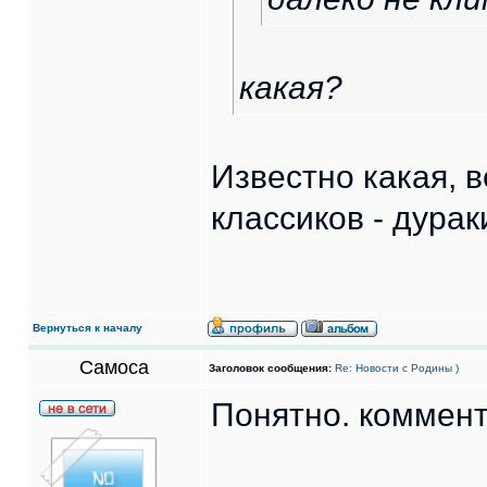
какая?
Известно какая, 
классиков - дурак
Вернуться к началу
Самоса
Заголовок сообщения:
Re: Новости с Родины )
Понятно. коммент