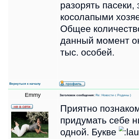
разорять пасеки, 
косолапыми хозяе
Общее количество
данный момент он
тыс. особей.
Вернуться к началу
Emmy
Заголовок сообщения:
Re: Новости с Родины )
Приятно познаком
придумать себе н
одной. Букве