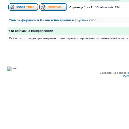
Страница
1
из
7
[ Сообщений: 154 ]
Список форумов
»
Жизнь в Австралии
»
Круглый стол
Кто сейчас на конференции
Сейчас этот форум просматривают: нет зарегистрированных пользователей и гости:
Создано на основе
Рус