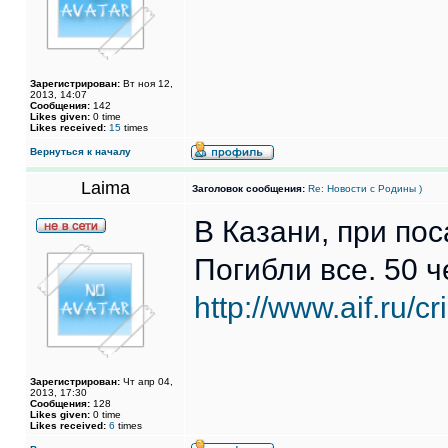
Зарегистрирован:
Вт ноя 12,
2013, 14:07
Сообщения:
142
Likes given:
0 time
Likes received:
15
times
Вернуться к началу
Laima
Заголовок сообщения:
Re: Новости с Родины )
В Казани, при пос
Погибли все. 50 
http://www.aif.ru/
Зарегистрирован:
Чт апр 04,
2013, 17:30
Сообщения:
128
Likes given:
0 time
Likes received:
6
times