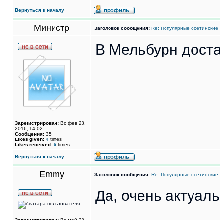
Вернуться к началу
Министр
Заголовок сообщения:
Re: Популярные осетинские 
В Мельбурн доста
Зарегистрирован:
Вс фев 28,
2016, 14:02
Сообщения:
35
Likes given:
4
times
Likes received:
6
times
Вернуться к началу
Emmy
Заголовок сообщения:
Re: Популярные осетинские 
Да, очень актуал
Зарегистрирован:
Вт май 28,