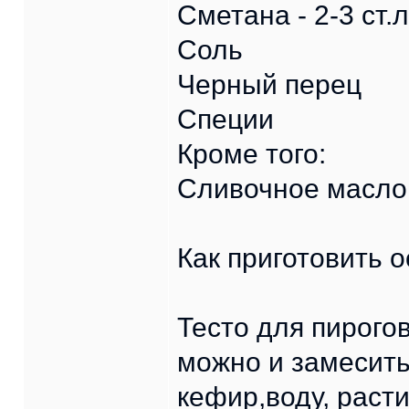
Сметана - 2-3 ст.л
Соль
Черный перец
Специи
Кроме того:
Сливочное масло
Как приготовить о
Тесто для пирого
можно и замесить
кефир,воду, раст