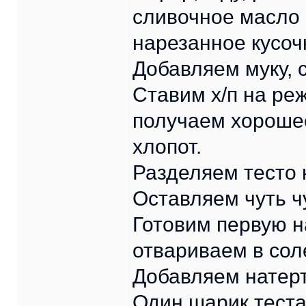
сливочное масло
нарезанное кусо
Добавляем муку, 
Ставим х/п на ре
получаем хорошее
хлопот.
Разделяем тесто 
Оставляем чуть ч
Готовим первую н
отвариваем в сол
Добавляем натер
Один шарик теста