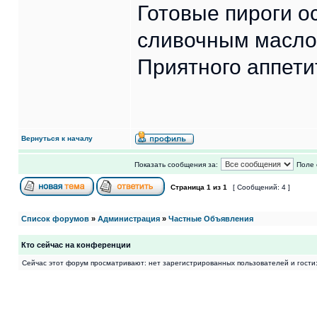
Готовые пироги о
сливочным масло
Приятного аппети
Вернуться к началу
Показать сообщения за:
Поле 
Страница
1
из
1
[ Сообщений: 4 ]
Список форумов
»
Администрация
»
Частные Объявления
Кто сейчас на конференции
Сейчас этот форум просматривают: нет зарегистрированных пользователей и гости: