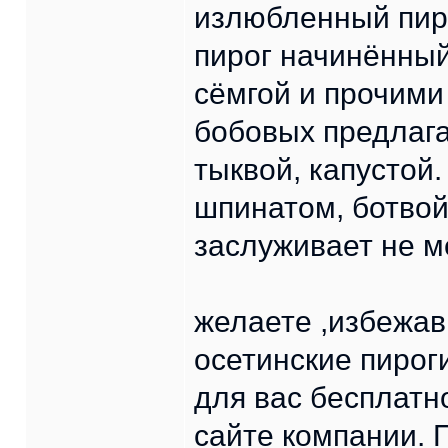
излюбленный пиро
пирог начинённый
сёмгой и прочими
бобовых предлаг
тыквой, капустой.
шпинатом, ботвой
заслуживает не м
желаете ,избежав
осетинские пирог
для вас бесплатн
сайте компании.