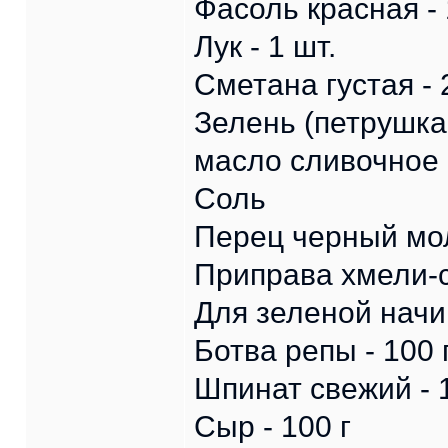
Фасоль красная - 
Лук - 1 шт.
Сметана густая - 2
Зелень (петрушка,
масло сливочное 
Соль
Перец черный мо
Приправа хмели-с
Для зеленой начи
Ботва репы - 100 
Шпинат свежий - 
Сыр - 100 г