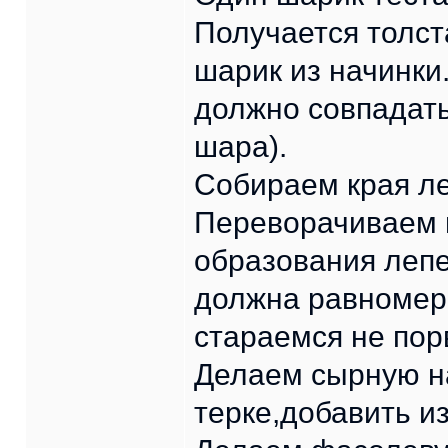
Получается толс
шарик из начинки
должно совпадать
шара).
Собираем края ле
Переворачиваем 
образования лепе
должна равномерн
стараемся не пор
Делаем сырную на
терке,добавить и