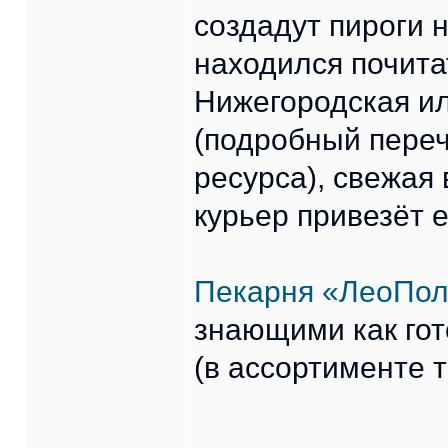
создадут пироги н
находился почитат
Нижегородская ил
(подробный переч
ресурса), свежая 
курьер привезёт 
Пекарня «ЛеоПо
знающими как гот
(в ассортименте т