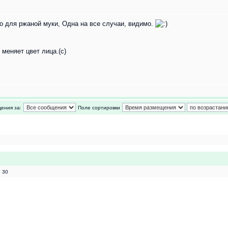
о для ржаной муки, Одна на все случаи, видимо.
меняет цвет лица.(с)
ения за:
Поле сортировки
 30