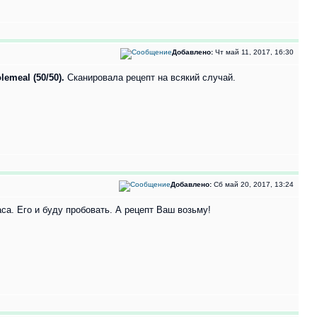
Добавлено:
Чт май 11, 2017, 16:30
emeal (50/50).
Сканировала рецепт на всякий случай.
Добавлено:
Сб май 20, 2017, 13:24
аса. Его и буду пробовать. А рецепт Ваш возьму!