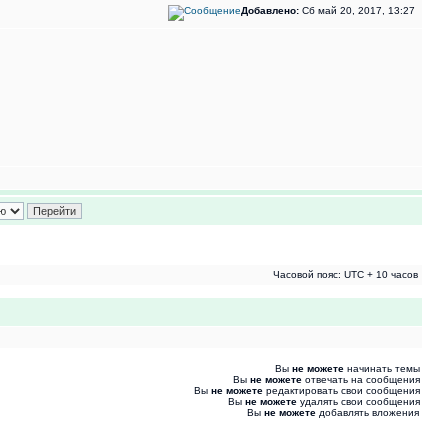
Добавлено:
Сб май 20, 2017, 13:27
Часовой пояс: UTC + 10 часов
Вы
не можете
начинать темы
Вы
не можете
отвечать на сообщения
Вы
не можете
редактировать свои сообщения
Вы
не можете
удалять свои сообщения
Вы
не можете
добавлять вложения