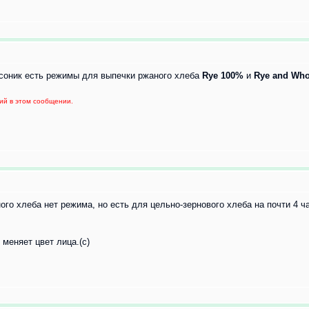
асоник есть режимы для выпечки ржаного хлеба
Rye 100%
и
Rye and Whol
ий в этом сообщении.
ого хлеба нет режима, но есть для цельно-зернового хлеба на почти 4 ч
меняет цвет лица.(с)