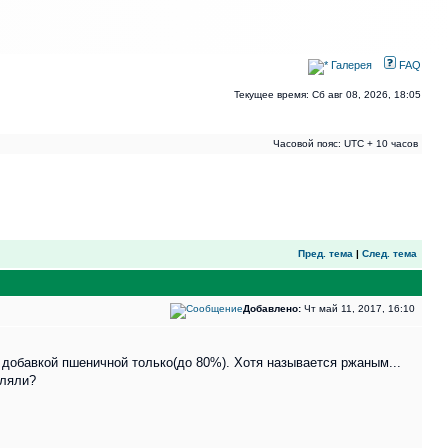
Галерея
FAQ
Текущее время: Сб авг 08, 2026, 18:05
Часовой пояс: UTC + 10 часов
Пред. тема
|
След. тема
Добавлено:
Чт май 11, 2017, 16:10
 добавкой пшеничной только(до 80%). Хотя называется ржаным...
вляли?