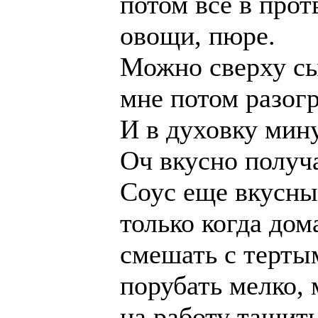
потом все в прот
овощи, пюре.
Можно сверху сы
мне потом разогр
И в духовку мину
Оч вкусно получа
Соус еще вкусный
только когда дом
смешать с тертым
порубать мелко,
на работу тащить