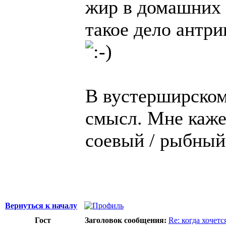
жир в домашних 
такое дело антри
В вустерширском
смысл. Мне кажет
соевый / рыбный,
Вернуться к началу
Гост
Заголовок сообщения:
Re: когда хочетс