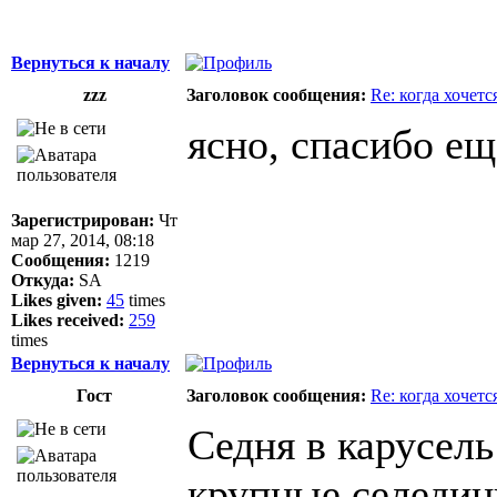
Вернуться к началу
zzz
Заголовок сообщения:
Re: когда хочетс
ясно, спасибо ещ
Зарегистрирован:
Чт
мар 27, 2014, 08:18
Сообщения:
1219
Откуда:
SA
Likes given:
45
times
Likes received:
259
times
Вернуться к началу
Гост
Заголовок сообщения:
Re: когда хочетс
Седня в карусель
крупные селедин