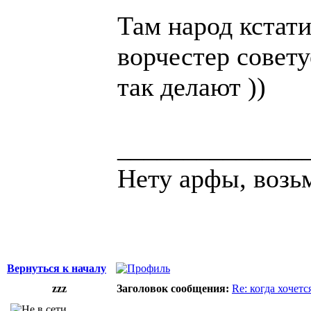
Там народ кстати
ворчестер совет
так делают ))
______________
Нету арфы, возь
Вернуться к началу
zzz
Заголовок сообщения:
Re: когда хочетс