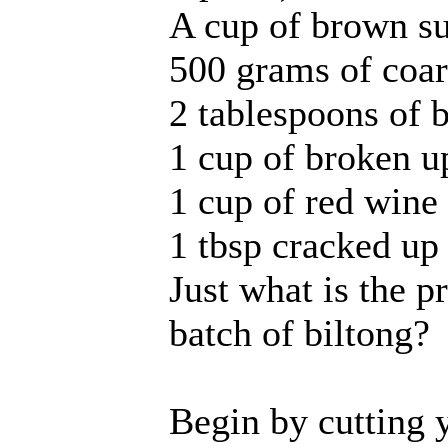
A cup of brown s
500 grams of coars
2 tablespoons of 
1 cup of broken u
1 cup of red wine
1 tbsp cracked up
Just what is the p
batch of biltong?
Begin by cutting 