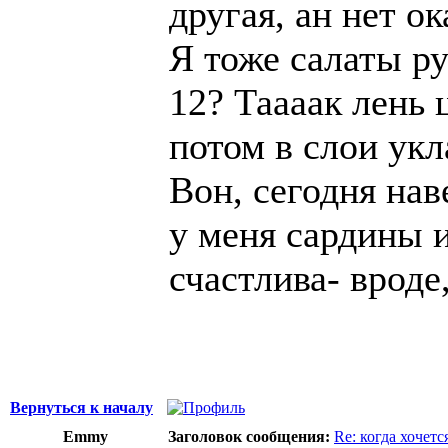
другая, ан нет ок
Я тоже салаты ру
12? Таааак лень 
потом в слои укл
Вон, сегодня нав
у меня сардины и
счастлива- вроде,
Вернуться к началу
Emmy
Заголовок сообщения:
Re: когда хочетс