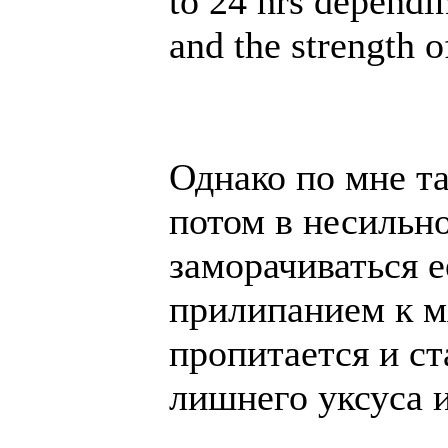
to 24 hrs dependi
and the strength o
Однако по мне т
потом в несильно
заморачиваться 
прилипанием к м
пропитается и ст
лишнего уксуса и