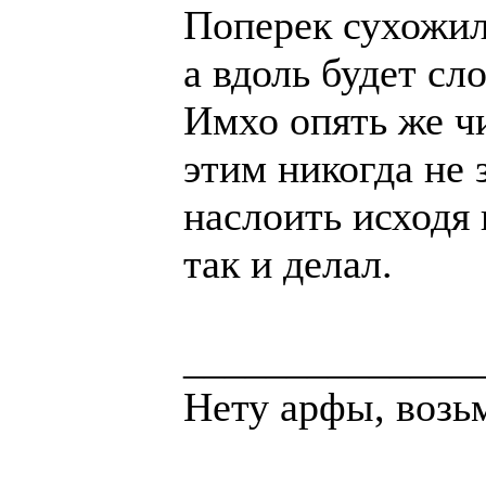
Поперек сухожил
а вдоль будет сл
Имхо опять же ч
этим никогда не 
наслоить исходя 
так и делал.
______________
Нету арфы, возь