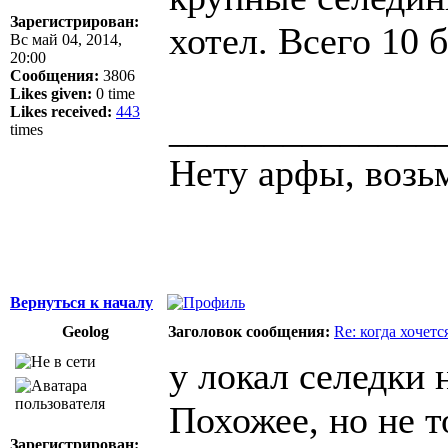
Зарегистрирован:
хотел. Всего 10 б
Вс май 04, 2014,
20:00
Сообщения:
3806
Likes given:
0 time
Likes received:
443
______________
times
Нету арфы, возь
Вернуться к началу
Geolog
Заголовок сообщения:
Re: когда хочетс
у локал селедки 
Похожее, но не т
Зарегистрирован: