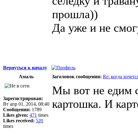
селедку и траван
прошла))
Да уже и не смог
Вернуться к началу
Амаль
Заголовок сообщения:
Re: когда хочетс
Мы вот не едим 
Зарегистрирован:
картошка. И карт
Вт апр 01, 2014, 08:40
Сообщения:
1789
Likes given:
471
times
Likes received:
520
times