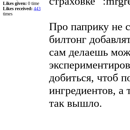
страховке
Likes given:
0 time
Likes received:
443
times
Про паприку не 
билтонг добавлят
сам делаешь мож
экспериментирова
добиться, чтоб 
ингредиентов, а 
так вышло.
______________