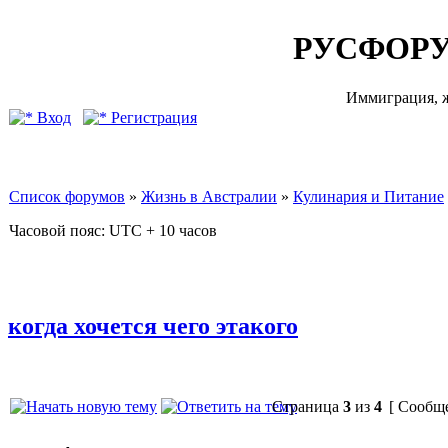
РУСФОРУ
Иммиграция, ж
Вход
Регистрация
Список форумов
»
Жизнь в Австралии
»
Кулинария и Питание
Часовой пояс: UTC + 10 часов
когда хочется чего этакого
Страница
3
из
4
[ Сообще