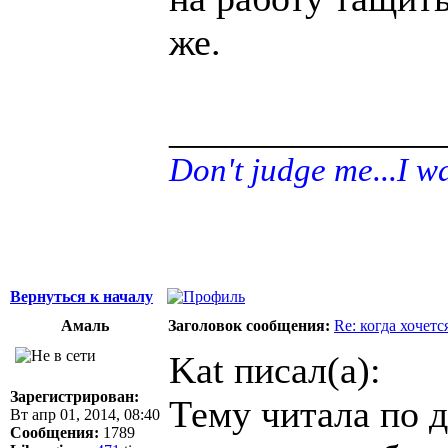
же.
______________
Don't judge me...I w
Вернуться к началу
Амаль
Заголовок сообщения:
Re: когда хочетс
Kat писал(а):
Зарегистрирован:
Тему читала по д
Вт апр 01, 2014, 08:40
Сообщения:
1789