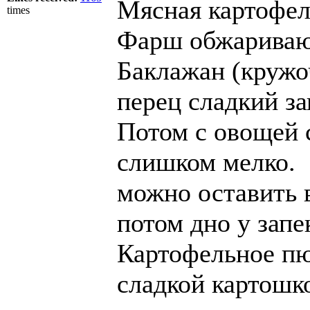
Мясная картофел
times
Фарш обжариваю 
Баклажан (кружо
перец сладкий за
Потом с овощей 
слишком мелко.
можно оставить в 
потом дно у зап
Картофельное пю
сладкой картошк