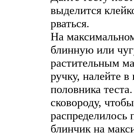
выделится клейк
рваться.
На максимальном
блинную или чуг
растительным ма
ручку, налейте в
половника теста
сковороду, чтоб
распределилось 
блинчик на макс