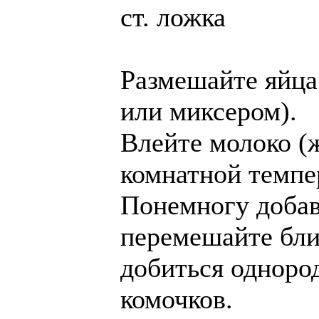
ст. ложка
Размешайте яйца
или миксером).
Влейте молоко (ж
комнатной темпе
Понемногу добав
перемешайте бли
добиться одноро
комочков.