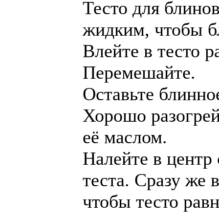
Тесто для блино
жидким, чтобы б
Влейте в тесто р
Перемешайте.
Оставьте блинное
Хорошо разогрей
её маслом.
Налейте в центр
теста. Сразу же 
чтобы тесто рав