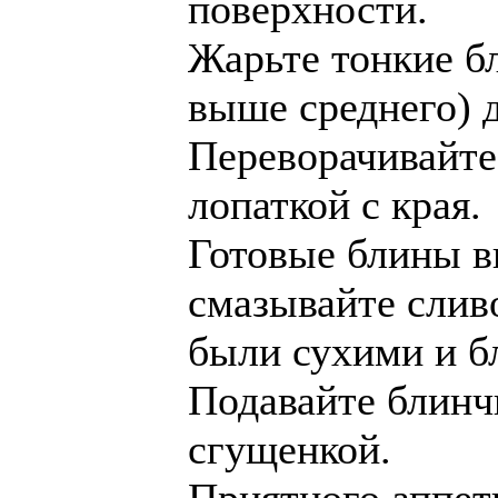
поверхности.
Жарьте тонкие б
выше среднего) д
Переворачивайте
лопаткой с края.
Готовые блины в
смазывайте слив
были сухими и б
Подавайте блинч
сгущенкой.
Приятного аппет