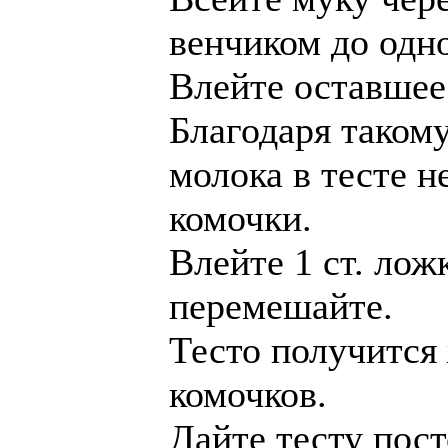
венчиком до одн
Влейте оставшее
Благодаря таком
молока в тесте н
комочки.
Влейте 1 ст. лож
перемешайте.
Тесто получится
комочков.
Дайте тесту пост