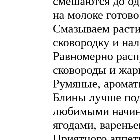
смешаются до од
на молоке готово
Смазываем раст
сковородку и нал
Равномерно расп
сковороды и жар
Румяные, аромат
Блины лучше под
любимыми начин
ягодами, варенье
Приятного аппет