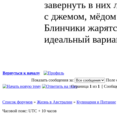
завернуть в них
с джемом, мёдом
Блинчики жарятс
идеальный вариан
Вернуться к началу
Показать сообщения за:
Поле 
Страница
1
из
1
[ Сообще
Список форумов
»
Жизнь в Австралии
»
Кулинария и Питание
Часовой пояс: UTC + 10 часов