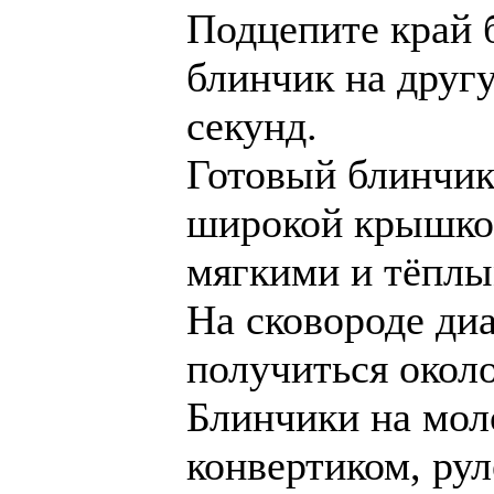
Подцепите край 
блинчик на друг
секунд.
Готовый блинчик
широкой крышкой
мягкими и тёплы
На сковороде ди
получиться около
Блинчики на мол
конвертиком, рул