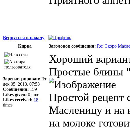
Вернуться к началу
Кирка
Заголовок сообщения:
Re: Скоро Масл
Хороший вариан
Простые блины "
Зарегистрирован:
Чт
дек 05, 2013, 07:53
Сообщения:
159
Простой рецепт 
Likes given:
0 time
Likes received:
18
times
Масленицу и на 
на молоке готов