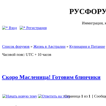
РУСФОРУ
Иммиграция, ж
Вход
Регистрация
Список форумов
»
Жизнь в Австралии
»
Кулинария и Питание
Часовой пояс: UTC + 10 часов
Скоро Масленица! Готовим блинчики
Страница
1
из
1
[ Сообще