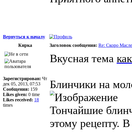
Вернуться к началу
Кирка
Заголовок сообщения:
Re: Скоро Масл
Вкусная тема
ка
Зарегистрирован:
Чт
Блинчики на мол
дек 05, 2013, 07:53
Сообщения:
159
Likes given:
0 time
Likes received:
18
times
Тончайшие блинч
этому рецепту. В