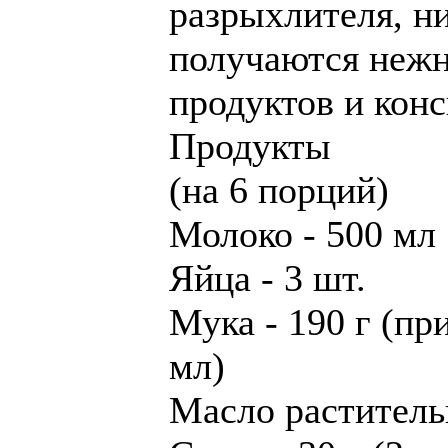
разрыхлителя, н
получаются нежн
продуктов и конс
Продукты
(на 6 порций)
Молоко - 500 мл
Яйца - 3 шт.
Мука - 190 г (пр
мл)
Масло растительн