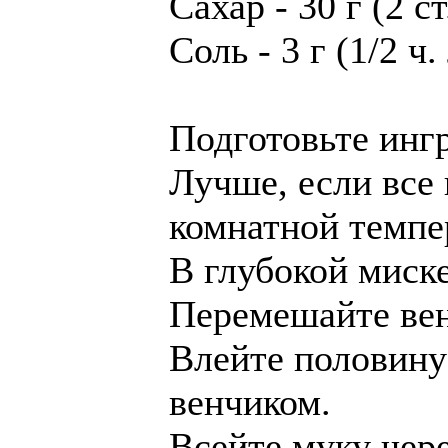
Сахар - 30 г (2 с
Соль - 3 г (1/2 ч
Подготовьте инг
Лучше, если все
комнатной темпе
В глубокой миске
Перемешайте вен
Влейте половину
венчиком.
Всейте муку чер