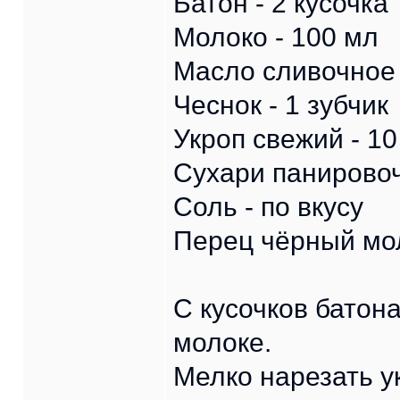
Батон - 2 кусочка
Молоко - 100 мл
Масло сливочное 
Чеснок - 1 зубчик
Укроп свежий - 10
Сухари панировоч
Соль - по вкусу
Перец чёрный мол
С кусочков батона
молоке.
Мелко нарезать у