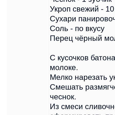
Укроп свежий - 10
Сухари панировоч
Соль - по вкусу
Перец чёрный мол
С кусочков батона
молоке.
Мелко нарезать у
Смешать размягче
чеснок.
Из смеси сливочн