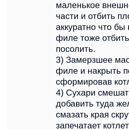
маленькое внешне
части и отбить п
аккуратно что бы
филе тоже отбить
посолить.
3) Замерзшее мас
филе и накрыть п
сформировав котл
4) Сухари смешат
добавить туда жел
смазать края скр
запечатает котлет