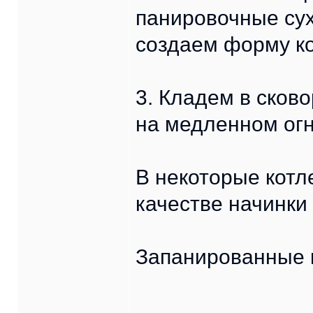
панировочные сух
создаем форму ко
3. Кладем в сков
на медленном огн
В некоторые котл
качестве начинки
Запанированные к