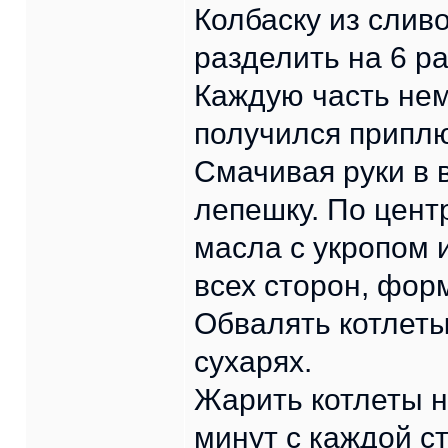
Колбаску из сливо
разделить на 6 р
Каждую часть нем
получился приплю
Смачивая руки в 
лепешку. По цент
масла с укропом 
всех сторон, форм
Обвалять котлет
сухарях.
Жарить котлеты н
минут с каждой с