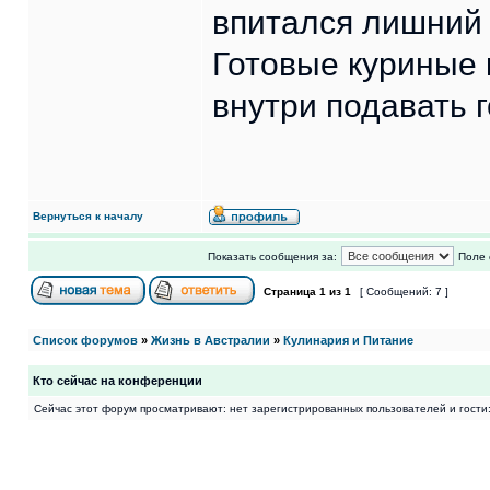
впитался лишний 
Готовые куриные
внутри подавать г
Вернуться к началу
Показать сообщения за:
Поле 
Страница
1
из
1
[ Сообщений: 7 ]
Список форумов
»
Жизнь в Австралии
»
Кулинария и Питание
Кто сейчас на конференции
Сейчас этот форум просматривают: нет зарегистрированных пользователей и гости: