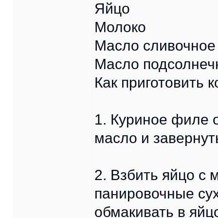
Яйцо
Молоко
Масло сливочное
Масло подсолнеч
Как приготовить к
1. Куриное филе о
масло и завернут
2. Взбить яйцо с 
панировочные сух
обмакивать в яйц