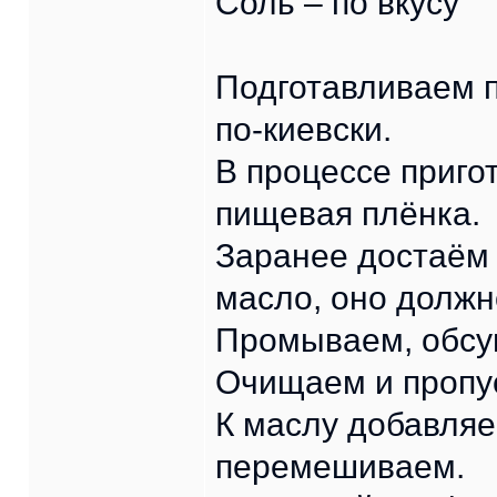
Соль – по вкусу
Подготавливаем п
по-киевски.
В процессе приго
пищевая плёнка.
Заранее достаём 
масло, оно должн
Промываем, обсу
Очищаем и пропус
К маслу добавляе
перемешиваем.