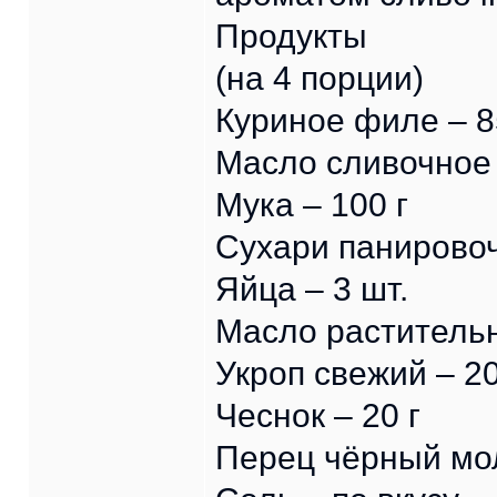
Продукты
(на 4 порции)
Куриное филе – 85
Масло сливочное 
Мука – 100 г
Сухари панировоч
Яйца – 3 шт.
Масло растительн
Укроп свежий – 20
Чеснок – 20 г
Перец чёрный мол