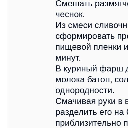
Смешать размягче
чеснок.
Из смеси сливочн
сформировать пр
пищевой пленки и
минут.
В куриный фарш 
молока батон, со
однородности.
Смачивая руки в 
разделить его на
приблизительно п