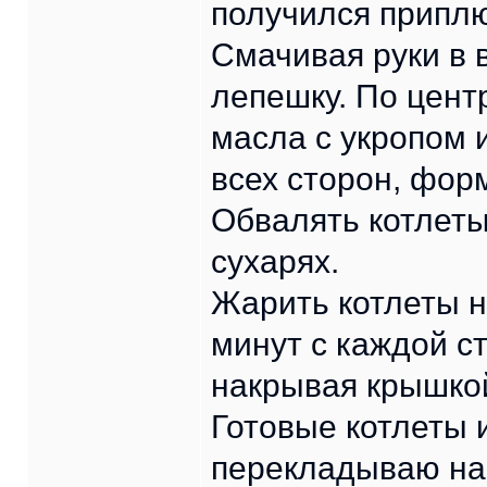
получился приплю
Смачивая руки в 
лепешку. По цент
масла с укропом 
всех сторон, форм
Обвалять котлет
сухарях.
Жарить котлеты н
минут с каждой с
накрывая крышко
Готовые котлеты 
перекладываю на