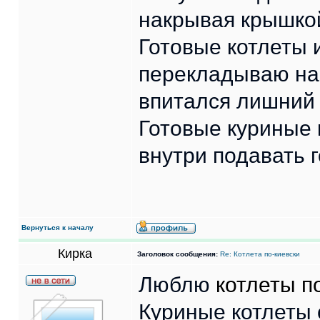
накрывая крышко
Готовые котлеты 
перекладываю на
впитался лишний 
Готовые куриные
внутри подавать г
Вернуться к началу
Кирка
Заголовок сообщения:
Re: Котлета по-киевски
Люблю
котлеты п
Куриные котлеты