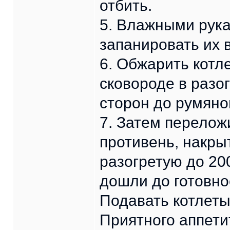
отбить.
5. Влажными рука
запанировать их в
6. Обжарить котл
сковороде в разо
сторон до румяно
7. Затем перелож
противень, накрыт
разогретую до 200
дошли до готовно
Подавать котлет
Приятного аппети