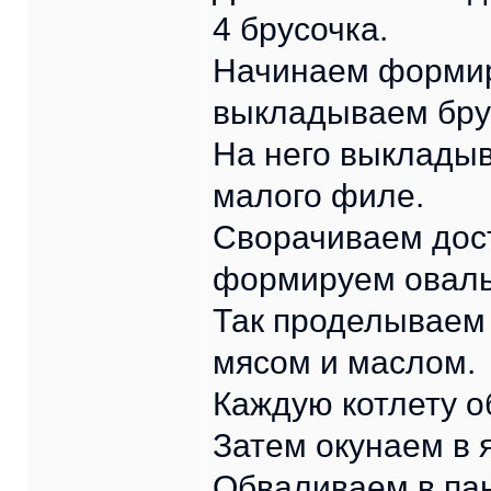
4 брусочка.
Начинаем формир
выкладываем бру
На него выклады
малого филе.
Сворачиваем дост
формируем оваль
Так проделываем
мясом и маслом.
Каждую котлету о
Затем окунаем в 
Обваливаем в па