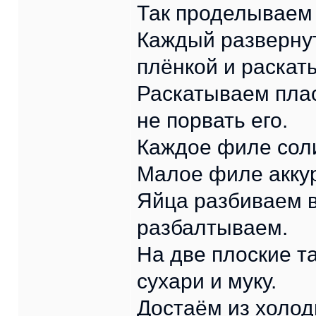
Так проделываем 
Каждый разверну
плёнкой и раскат
Раскатываем плас
не порвать его.
Каждое филе соли
Малое филе акку
Яйца разбиваем в
разбалтываем.
На две плоские 
сухари и муку.
Достаём из холод