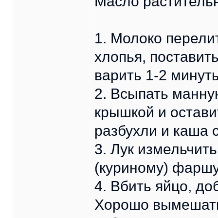
Масло раститель
1. Молоко перели
хлопья, поставить
варить 1-2 минут
2. Всыпать манну
крышкой и остави
разбухли и каша 
3. Лук измельчит
(куриному) фаршу
4. Вбить яйцо, до
Хорошо вымешать