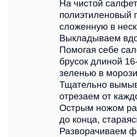
На чистой салфет
полиэтиленовый п
сложенную в неск
Выкладываем вдо
Помогая себе сал
брусок длиной 16
зеленью в морози
Тщательно вымыв
отрезаем от кажд
Острым ножом ра
до конца, стараяс
Разворачиваем ф