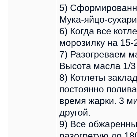
5) Сформированну
Мука-яйцо-сухари
6) Когда все кот
морозилку на 15-
7) Разогреваем м
Высота масла 1/3
8) Котлеты закла
постоянно полива
время жарки. 3 м
другой.
9) Все обжаренны
разогретую до 180