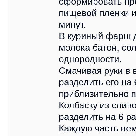
сформировать пр
пищевой пленки и
минут.
В куриный фарш 
молока батон, со
однородности.
Смачивая руки в 
разделить его на
приблизительно п
Колбаску из сливо
разделить на 6 р
Каждую часть нем