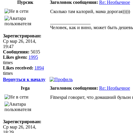
Пурсик
Заголовок сообщения:
Re: Необычное
Сколько там калорий, мама дорогая)))))
_________________
Человек, как и вино, может быть дешевы
Зарегистрирован:
Ср мар 26, 2014,
19:47
Сообщения:
5035
Likes given:
1995
times
Likes received:
1894
times
Вернуться к началу
Ivga
Заголовок сообщения:
Re: Необычное
Fitnespal говорит, что домашний бульон
Зарегистрирован:
Ср мар 26, 2014,
18:29