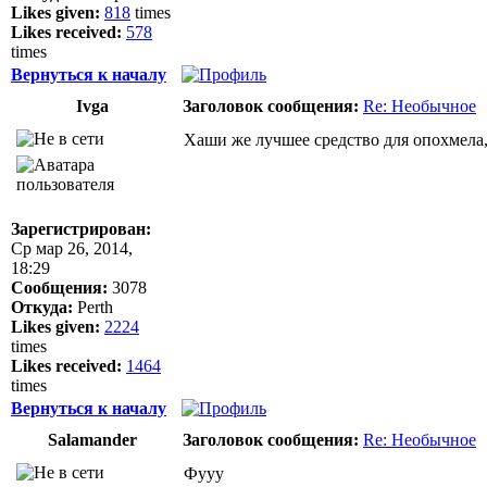
Likes given:
818
times
Likes received:
578
times
Вернуться к началу
Ivga
Заголовок сообщения:
Re: Необычное
Хаши же лучшее средство для опохмела,
Зарегистрирован:
Ср мар 26, 2014,
18:29
Сообщения:
3078
Откуда:
Perth
Likes given:
2224
times
Likes received:
1464
times
Вернуться к началу
Salamander
Заголовок сообщения:
Re: Необычное
Фууу