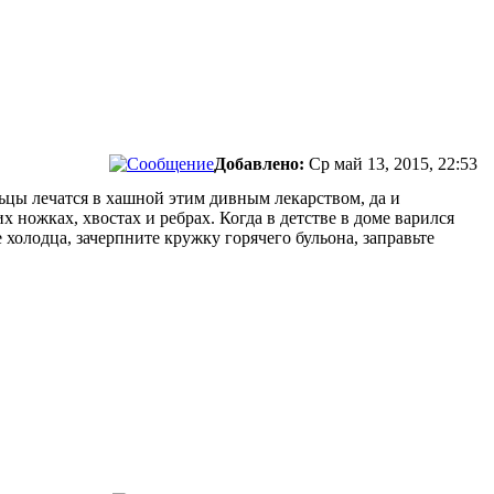
Добавлено:
Ср май 13, 2015, 22:53
льцы лечатся в хашной этим дивным лекарством, да и
х ножках, хвостах и ребрах. Когда в детстве в доме варился
 холодца, зачерпните кружку горячего бульона, заправьте