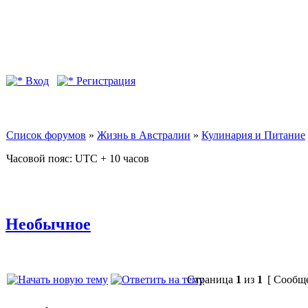
Вход
Регистрация
Список форумов
»
Жизнь в Австралии
»
Кулинария и Питание
Часовой пояс: UTC + 10 часов
Необычное
Страница
1
из
1
[ Сообще