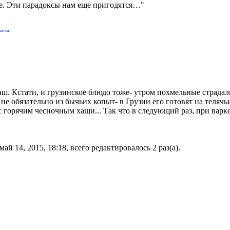
е. Эти парадоксы нам еще пригодятся…"
вятся.
Хаш. Кстати, и грузинское блюдо тоже- утром похмельные страда
не обязательно из бычьих копыт- в Грузии его готовят на телячьи
 горячим чесночным хаши... Так что в следующий раз, при варке
май 14, 2015, 18:18, всего редактировалось 2 раз(а).