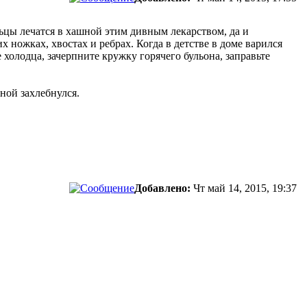
льцы лечатся в хашной этим дивным лекарством, да и
х ножках, хвостах и ребрах. Когда в детстве в доме варился
 холодца, зачерпните кружку горячего бульона, заправьте
ной захлебнулся.
Добавлено:
Чт май 14, 2015, 19:37