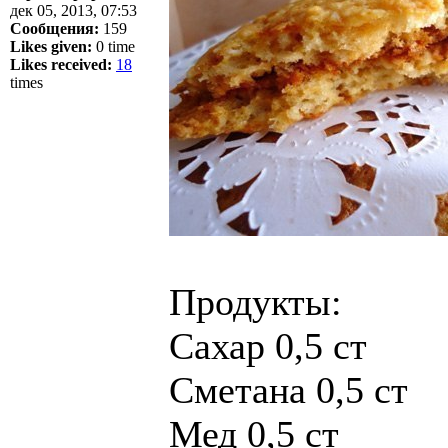
дек 05, 2013, 07:53
Сообщения:
159
Likes given:
0 time
Likes received:
18
times
Продукты:
Сахар 0,5 ст
Сметана 0,5 ст
Мед 0,5 ст