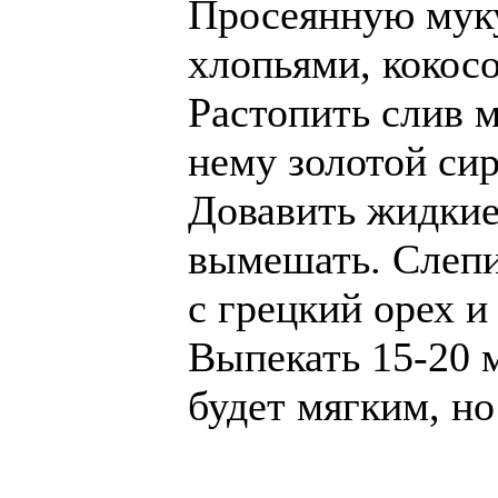
Просеянную мук
хлопьями, кокос
Растопить слив м
нему золотой сир
Довавить жидкие
вымешать. Слепи
с грецкий орех и
Выпекать 15-20 
будет мягким, но