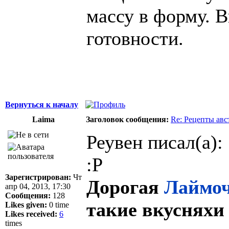
массу в форму. 
готовности.
Вернуться к началу
Laima
Заголовок сообщения:
Re: Рецепты авс
Реувен писал(а):
:P
Зарегистрирован:
Чт
Дорогая
Лаймо
апр 04, 2013, 17:30
Сообщения:
128
такие вкусняхи 
Likes given:
0 time
Likes received:
6
times