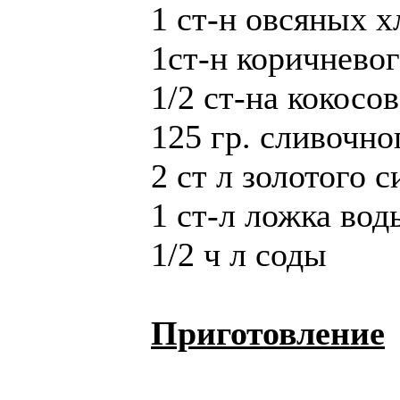
1 ст-н овсяных х
1ст-н коричневог
1/2 ст-на кокосо
125 гр. сливочно
2 ст л золотого 
1 ст-л ложка вод
1/2 ч л соды
Приготовление