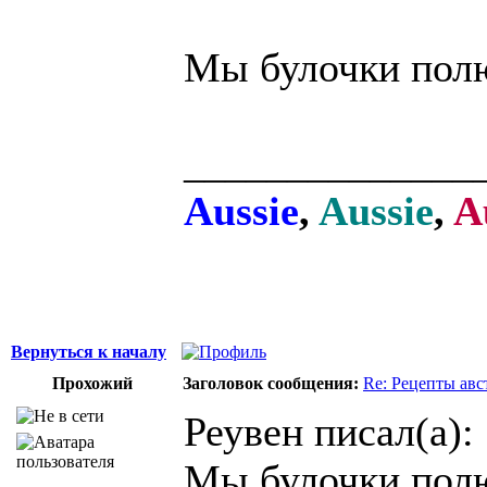
Мы булочки полю
______________
Aussie
,
Aussie
,
A
Вернуться к началу
Прохожий
Заголовок сообщения:
Re: Рецепты авс
Реувен писал(а):
Мы булочки полю