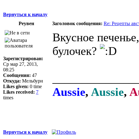
Вернуться к началу
Реувен
Заголовок сообщения:
Re: Рецепты авс
Вкусное печенье,
булочек?
Зарегистрирован:
Ср мар 27, 2013,
08:25
______________
Сообщения:
47
Откуда:
Мельбурн
Likes given:
0 time
Aussie
,
Aussie
,
A
Likes received:
7
times
Вернуться к началу