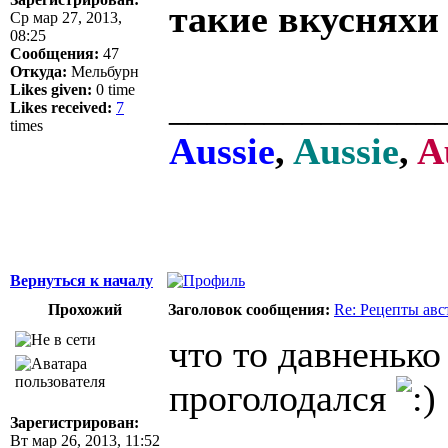
такие вкусняхи 
Ср мар 27, 2013,
08:25
Сообщения:
47
Откуда:
Мельбурн
Likes given:
0 time
______________
Likes received:
7
times
Aussie
,
Aussie
,
A
Вернуться к началу
Прохожий
Заголовок сообщения:
Re: Рецепты авс
что то давненько
проголодался
Зарегистрирован:
Вт мар 26, 2013, 11:52