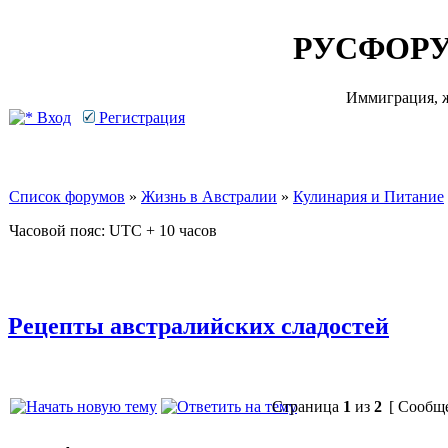
РУСФОРУ
Иммиграция, ж
Вход
Регистрация
Список форумов
»
Жизнь в Австралии
»
Кулинария и Питание
Часовой пояс: UTC + 10 часов
Рецепты австралийских сладостей
Страница
1
из
2
[ Сообще