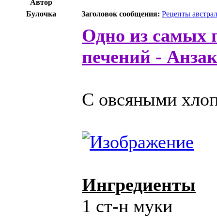
Автор
Булочка
Заголовок сообщения:
Рецепты австра
Одно из самых 
печений - Анза
С овсяными хлоп
Ингредиенты
1 cт-н муки