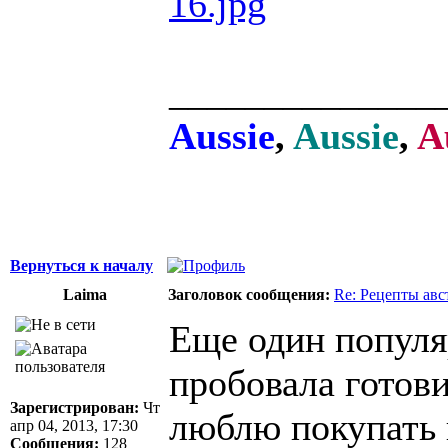
16.jpg
______________
Aussie
,
Aussie
,
A
Вернуться к началу
Laima
Заголовок сообщения:
Re: Рецепты авс
Eще один популя
пробовала готови
Зарегистрирован:
Чт
люблю покупать 
апр 04, 2013, 17:30
Сообщения:
128