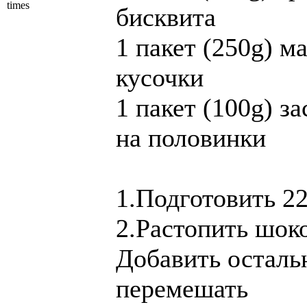
times
бисквита
1 пакет (250g) м
кусочки
1 пакет (100g) з
на половинки
1.Подготовить 2
2.Растопить шок
Добавить осталь
перемешать