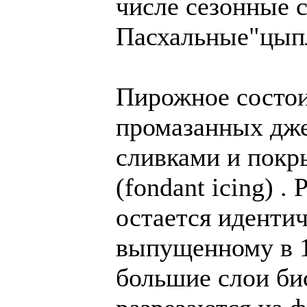
числе сезонные с
Пасхальные"цып
Пирожное состои
промазанных дж
сливками и покр
(fondant icing) 
остается иденти
выпущенному в 1
большие слои би