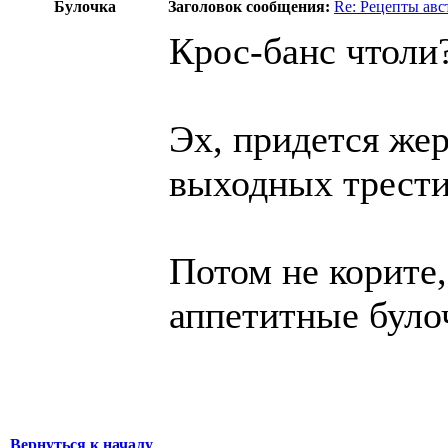
Булочка
Заголовок сообщения:
Re: Рецепты авс
Крос-банс чтоли?
Эх, придется жер
выходных трести
Потом не корите,
аппетитные було
Вернуться к началу