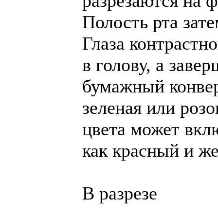
разрезаются на 
Полость рта зат
Глаза контрастн
в голову, а заве
бумажный конвер
зеленая или розо
цвета может вклю
как красный и ж
В разрезе