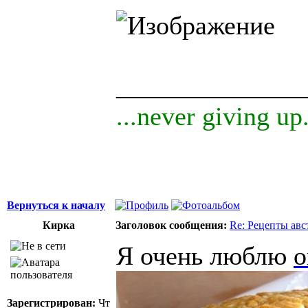
______________
...never giving up.
Вернуться к началу
Кирка
Заголовок сообщения:
Re: Рецепты авс
Я очень люблю
о
Зарегистрирован:
Чт