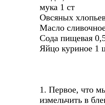
мука 1 ст
Овсяных хлопьев
Масло сливочное
Сода пищевая 0,5
Яйцо куриное 1 
1. Первое, что м
измельчить в бле