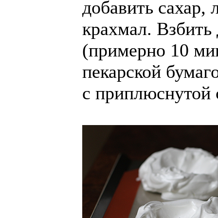
добавить сахар,
крахмал. Взбить
(примерно 10 ми
пекарской бумаг
с приплюснутой 