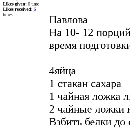
Likes given:
0 time
Likes received:
6
times
Павлова
На 10- 12 порци
время подготовк
4яйца
1 стакан сахара
1 чайная ложка 
2 чайные ложки 
Взбить белки до