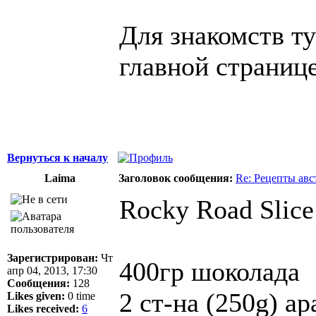
Для знакомств ту
главной страниц
Вернуться к началу
Laima
Заголовок сообщения:
Re: Рецепты авс
Rocky Road Slice
Зарегистрирован:
Чт
400гр шоколада
апр 04, 2013, 17:30
Сообщения:
128
2 ст-на (250g) а
Likes given:
0 time
Likes received:
6