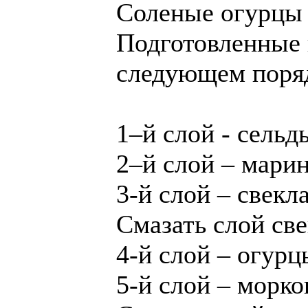
Соленые огурцы 
Подготовленные 
следующем поря
1–й слой - сельдь
2–й слой – мари
3-й слой – свекла
Смазать слой св
4-й слой – огурц
5-й слой – морко