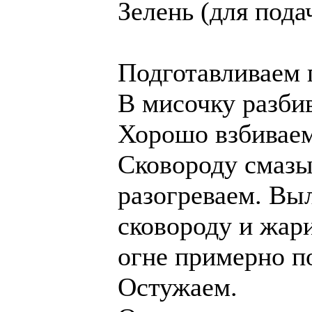
Зелень (для пода
Подготавливаем 
В мисочку разбив
Хорошо взбиваем
Сковороду смазы
разогреваем. Вы
сковороду и жар
огне примерно п
Остужаем.