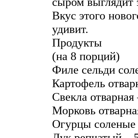
сыром выглядит 
Вкус этого новог
удивит.
Продукты
(на 8 порций)
Филе сельди соле
Картофель отварн
Свекла отварная 
Морковь отварная
Огурцы соленые 
Лук репчатый – 5