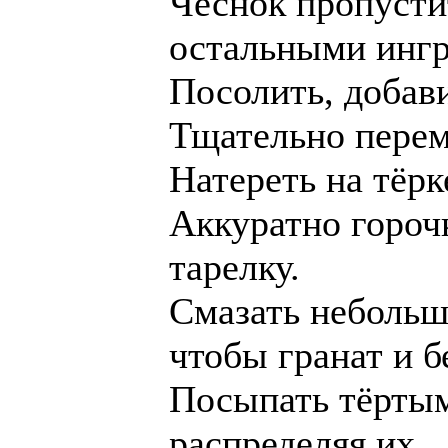
Чеснок пропустит
остальными инг
Посолить, добав
Тщательно перем
Натереть на тёрк
Аккуратно гороч
тарелку.
Смазать небольш
чтобы гранат и 
Посыпать тёртым
распределяя их.