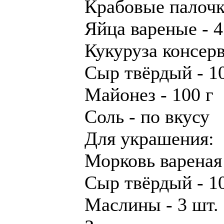
Крабовые палочки
Яйца вареные - 4
Кукуруза консерв
Сыр твёрдый - 10
Майонез - 100 г
Соль - по вкусу
Для украшения:
Морковь вареная 
Сыр твёрдый - 10
Маслины - 3 шт.