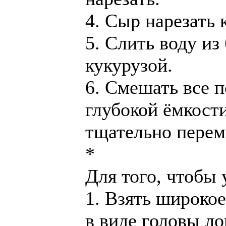
4. Сыр нарезать 
5. Слить воду из
кукурузой.
6. Смешать все 
глубокой ёмкости
тщательно перем
*
Для того, чтобы 
1. Взять широкое
в виде головы л