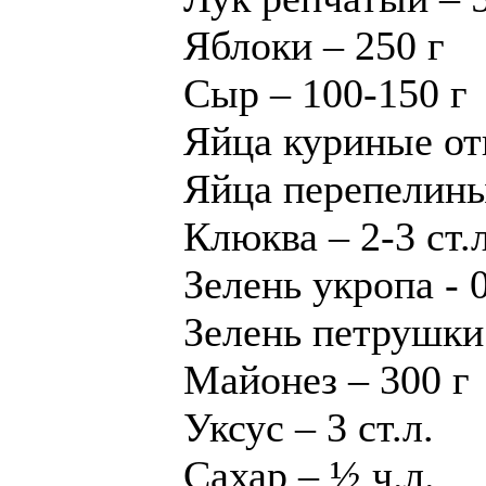
Яблоки – 250 г
Сыр – 100-150 г
Яйца куриные от
Яйца перепелины
Клюква – 2-3 ст.л
Зелень укропа - 
Зелень петрушки 
Майонез – 300 г
Уксус – 3 ст.л.
Сахар – ½ ч.л.