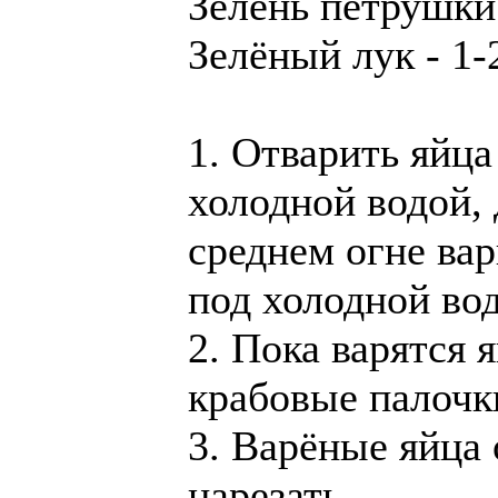
Зелень петрушки 
Зелёный лук - 1-
1. Отварить яйца
холодной водой, 
среднем огне вар
под холодной во
2. Пока варятся 
крабовые палочк
3. Варёные яйца 
нарезать.