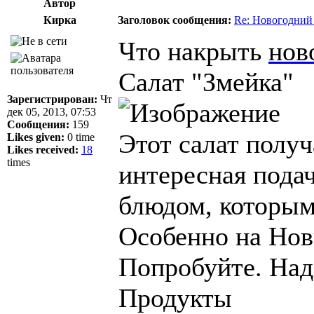
Автор
Кирка
Заголовок сообщения:
Re: Новогодний
Что накрыть
нов
Салат "Змейка"
Зарегистрирован:
Чт
дек 05, 2013, 07:53
Сообщения:
159
Этот салат получ
Likes given:
0 time
Likes received:
18
times
интересная пода
блюдом, которым
Особенно на Новы
Попробуйте. Над
Продукты