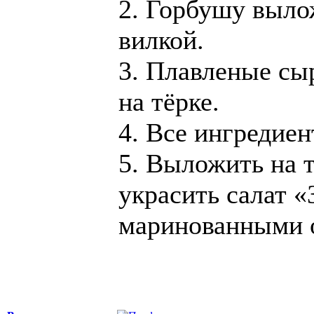
2. Горбушу вылож
вилкой.
3. Плавленые сыр
на тёрке.
4. Все ингредие
5. Выложить на т
украсить салат 
маринованными 