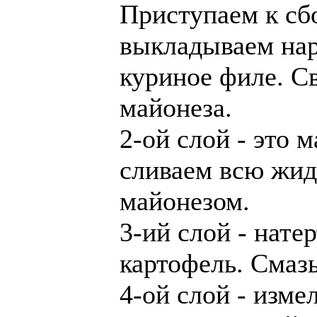
Приступаем к сб
выкладываем нар
куриное филе. Св
майонеза.
2-ой слой - это 
сливаем всю жид
майонезом.
3-ий слой - нате
картофель. Смаз
4-ой слой - изме