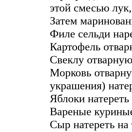
этой смесью лук,
Затем маринован
Филе сельди нар
Картофель отварн
Свеклу отварную 
Морковь отварну
украшения) натер
Яблоки натереть 
Вареные куриные 
Сыр натереть на 