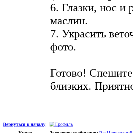
6. Глазки, нос и
маслин.
7. Украсить вето
фото.
Готово! Спешите
близких. Приятн
Вернуться к началу
Кирка
Заголовок сообщения:
Re: Новогодний