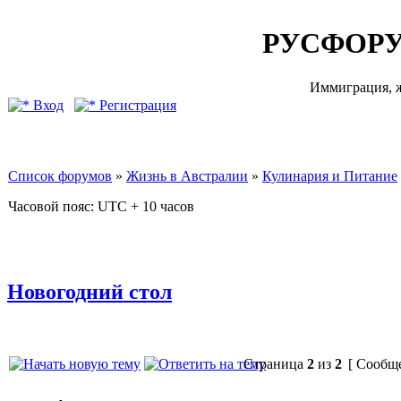
РУСФОРУ
Иммиграция, ж
Вход
Регистрация
Список форумов
»
Жизнь в Австралии
»
Кулинария и Питание
Часовой пояс: UTC + 10 часов
Новогодний стол
Страница
2
из
2
[ Сообще