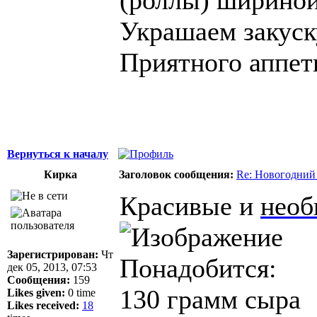
Украшаем закуску
Приятного аппет
Вернуться к началу
Кирка
Заголовок сообщения:
Re: Новогодний
Красивые и
необ
Зарегистрирован:
Чт
Понадобится:
дек 05, 2013, 07:53
Сообщения:
159
130 грамм сыра
Likes given:
0 time
Likes received:
18