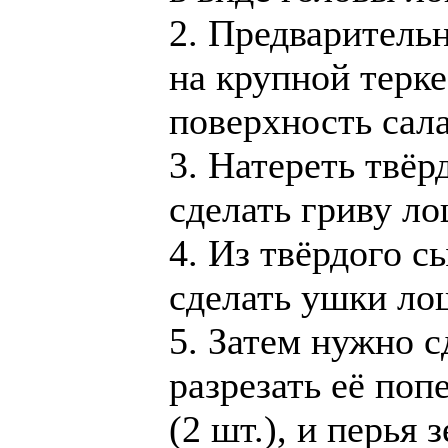
2. Предваритель
на крупной терке
поверхность сала
3. Натереть твёр
сделать гриву ло
4. Из твёрдого с
сделать ушки ло
5. Затем нужно с
разрезать её поп
(2 шт.), и перья 