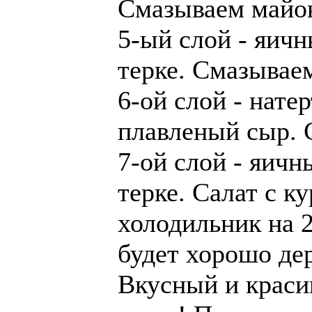
Смазываем майо
5-ый слой - яичн
терке. Смазывае
6-ой слой - нате
плавленый сыр. 
7-ой слой - яичн
терке. Салат с к
холодильник на 2
будет хорошо де
Вкусный и краси