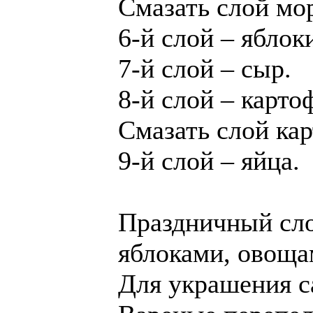
Смазать слой мо
6-й слой – яблок
7-й слой – сыр.
8-й слой – карто
Смазать слой ка
9-й слой – яйца.
Праздничный сло
яблоками, овоща
Для украшения са