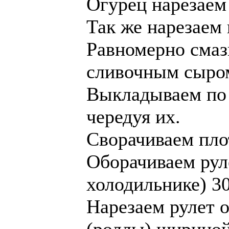
Огурец нарезаем
Так же нарезаем
Равномерно сма
сливочным сыро
Выкладываем по 
чередуя их.
Сворачиваем пло
Оборачиваем рул
холодильнике) 30
Нарезаем рулет 
(роллы) шириной