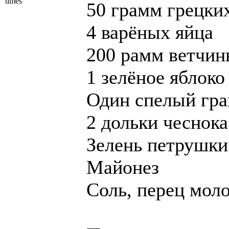
times
50 грамм грецки
4 варёных яйца
200 рамм ветчи
1 зелёное яблоко
Один спелый гра
2 дольки чеснока
Зелень петрушки
Майонез
Соль, перец мол