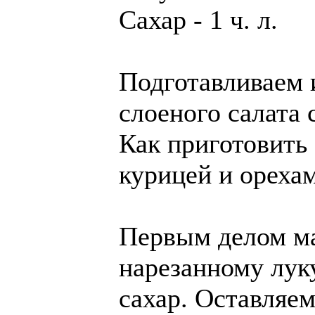
Сахар - 1 ч. л.
Подготавливаем 
слоеного салата 
Как приготовить 
курицей и ореха
Первым делом ма
нарезанному луку
сахар. Оставляем