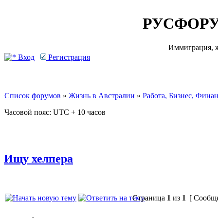
РУСФОРУ
Иммиграция, ж
Вход
Регистрация
Список форумов
»
Жизнь в Австралии
»
Работа, Бизнес, Фина
Часовой пояс: UTC + 10 часов
Ищу хелпера
Страница
1
из
1
[ Сообще