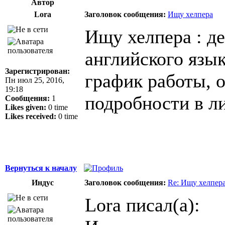
Автор
Lora
Заголовок сообщения:
Ищу хелпера
Ищу хелпера : д
английского язы
Зарегистрирован:
график работы, о
Пн июл 25, 2016,
19:18
подробности в ли
Сообщения:
1
Likes given:
0 time
Likes received:
0 time
Вернуться к началу
Индус
Заголовок сообщения:
Re: Ищу хелпер
Lora писал(а):