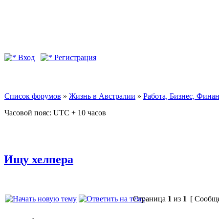
Вход
Регистрация
Список форумов
»
Жизнь в Австралии
»
Работа, Бизнес, Фина
Часовой пояс: UTC + 10 часов
Ищу хелпера
Страница
1
из
1
[ Сообще