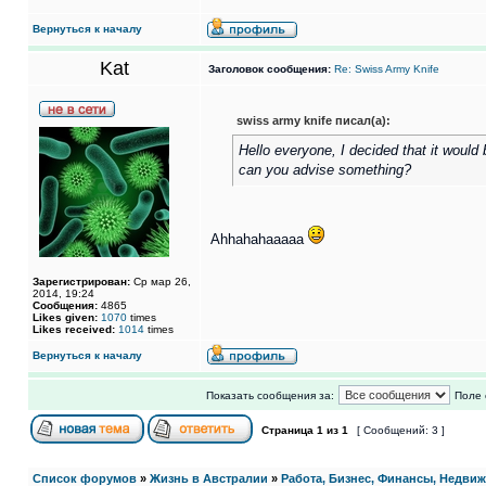
Вернуться к началу
Kat
Заголовок сообщения:
Re: Swiss Army Knife
swiss army knife писал(а):
Hello everyone, I decided that it would
can you advise something?
Ahhahahaaaaa
Зарегистрирован:
Ср мар 26,
2014, 19:24
Сообщения:
4865
Likes given:
1070
times
Likes received:
1014
times
Вернуться к началу
Показать сообщения за:
Поле 
Страница
1
из
1
[ Сообщений: 3 ]
Список форумов
»
Жизнь в Австралии
»
Работа, Бизнес, Финансы, Недви