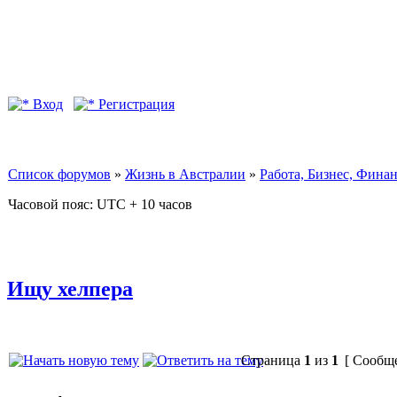
Вход
Регистрация
Список форумов
»
Жизнь в Австралии
»
Работа, Бизнес, Фина
Часовой пояс: UTC + 10 часов
Ищу хелпера
Страница
1
из
1
[ Сообще