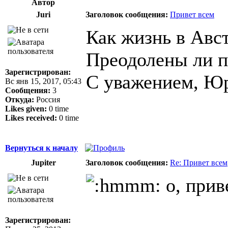
Автор
Juri
Заголовок сообщения:
Привет всем
Как жизнь в Авс
Преодолены ли п
Зарегистрирован:
С уважением, Ю
Вс янв 15, 2017, 05:43
Сообщения:
3
Откуда:
Россия
Likes given:
0 time
Likes received:
0 time
Вернуться к началу
Jupiter
Заголовок сообщения:
Re: Привет всем
o, прив
Зарегистрирован: