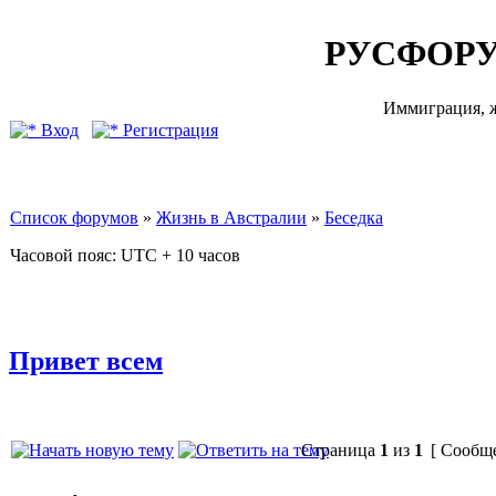
РУСФОРУ
Иммиграция, ж
Вход
Регистрация
Список форумов
»
Жизнь в Австралии
»
Беседка
Часовой пояс: UTC + 10 часов
Привет всем
Страница
1
из
1
[ Сообще