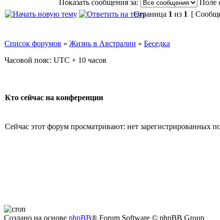
Показать сообщения за:
Поле 
Страница
1
из
1
[ Сообще
Список форумов
»
Жизнь в Австралии
»
Беседка
Часовой пояс: UTC + 10 часов
Кто сейчас на конференции
Сейчас этот форум просматривают: нет зарегистрированных пол
Создано на основе
phpBB
® Forum Software © phpBB Group