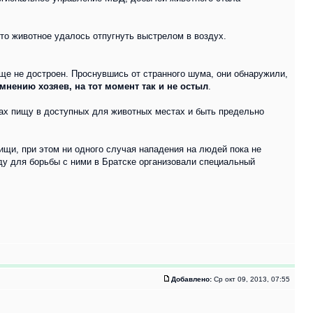
то животное удалось отпугнуть выстрелом в воздух.
еще не достроен. Проснувшись от странного шума, они обнаружили,
мнению хозяев, на тот момент так и не остыл
.
ах пищу в доступных для животных местах и быть предельно
щи, при этом ни одного случая нападения на людей пока не
оду для борьбы с ними в Братске организовали специальный
Добавлено:
Ср окт 09, 2013, 07:55