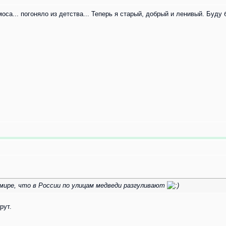
са... погоняло из детства... Теперь я старый, добрый и ленивый. Буду 
мире, что в России по улицам медведи разгуливают
рут.