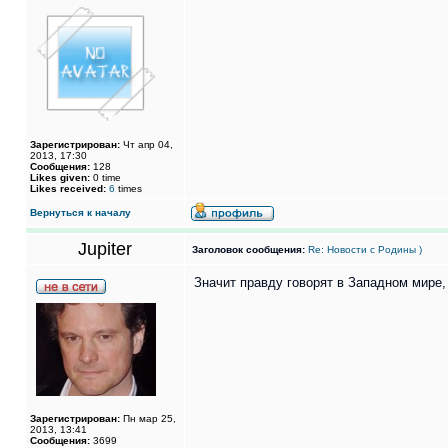
Зарегистрирован:
Чт апр 04,
2013, 17:30
Сообщения:
128
Likes given:
0 time
Likes received:
6
times
Вернуться к началу
Jupiter
Заголовок сообщения:
Re: Новости с Родины )
Значит правду говорят в Западном мире
Зарегистрирован:
Пн мар 25,
2013, 13:41
Сообщения:
3699