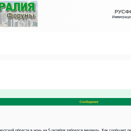
РУСФ
Иммиграция
Сообщение
кутской области в ночь на 5 октября забрался медведь. Как сообщает 