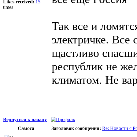
Likes received:
15
times
Так все и ломятс
электричке. Все
щастливо спасши
республик не же
климатом. Не вар
Вернуться к началу
Самоса
Заголовок сообщения:
Re: Новости с Р