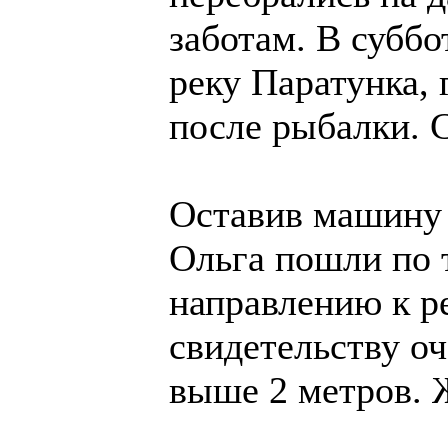
заботам. В суббо
реку Паратунка, 
после рыбалки. 
Оставив машину 
Ольга пошли по 
направлению к р
свидетельству оч
выше 2 метров. Ж