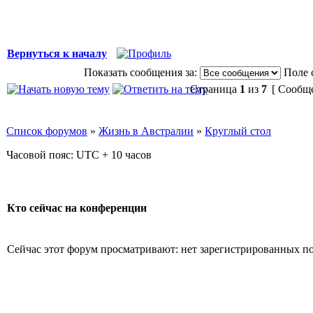
Вернуться к началу
Показать сообщения за:
Поле 
Страница
1
из
7
[ Сообще
Список форумов
»
Жизнь в Австралии
»
Круглый стол
Часовой пояс: UTC + 10 часов
Кто сейчас на конференции
Сейчас этот форум просматривают: нет зарегистрированных по