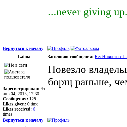
...never giving up.
Вернуться к началу
Laima
Заголовок сообщения:
Re: Новости с Р
Повезло владель
борщ раньше, че
Зарегистрирован:
Чт
апр 04, 2013, 17:30
Сообщения:
128
Likes given:
0 time
Likes received:
6
times
Вернуться к началу