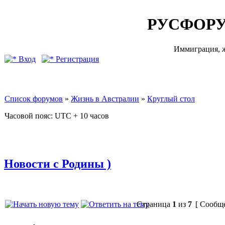
РУСФОРУ
Иммиграция, ж
Вход
Регистрация
Список форумов
»
Жизнь в Австралии
»
Круглый стол
Часовой пояс: UTC + 10 часов
Новости с Родины )
Страница
1
из
7
[ Сообще