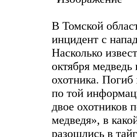
В Томской облас
инцидент с напад
Насколько извест
октября медведь 
охотника. Погиб 
по той информаци
двое охотников п
медведя», в как
разошлись в тайг