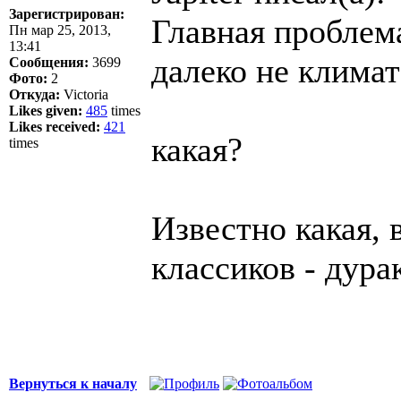
Зарегистрирован:
Главная проблема
Пн мар 25, 2013,
13:41
далеко не климат
Сообщения:
3699
Фото:
2
Откуда:
Victoria
Likes given:
485
times
Likes received:
421
какая?
times
Известно какая, 
классиков - дура
Вернуться к началу