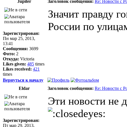
Jupiter
Заголовок сообщения:
Re: Новости с Р
Значит правду го
России по улица
Зарегистрирован:
Пн мар 25, 2013,
13:41
Сообщения:
3699
Фото:
2
Откуда:
Victoria
Likes given:
485
times
Likes received:
421
times
Вернуться к началу
Eldar
Заголовок сообщения:
Re: Новости с Р
Эти новости не д
Зарегистрирован:
Пт мар 29, 2013,