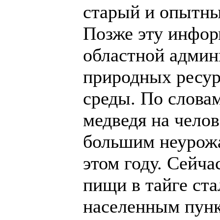
старый и опытный
Позже эту инфор
областной админ
природных ресу
среды. По слова
медведя на челов
большим неурожа
этом году. Сейча
пищи в тайге ста
населенным пунк