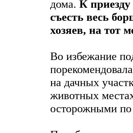
дома.
К приезду
съесть весь бо
хозяев, на тот 
Во избежание п
порекомендовала
на дачных участ
животных местах
осторожными по