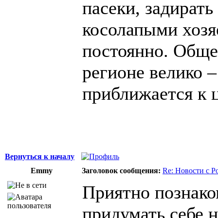
пасеки, задирать
косолапыми хозя
постоянно. Обще
регионе велико 
приближается к ц
Вернуться к началу
Emmy
Заголовок сообщения:
Re: Новости с Р
Приятно познаком
придумать себе 