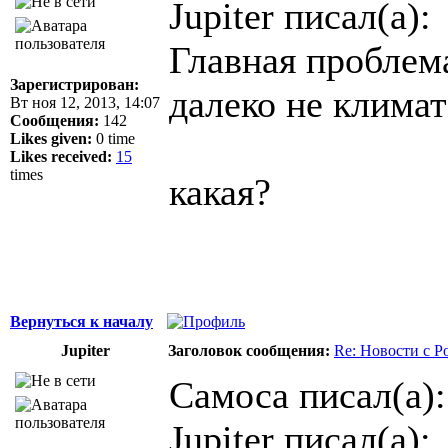
Jupiter писал(а):
Главная проблема
Зарегистрирован:
далеко не климат
Вт ноя 12, 2013, 14:07
Сообщения:
142
Likes given:
0 time
Likes received:
15
times
какая?
Вернуться к началу
Jupiter
Заголовок сообщения:
Re: Новости с Р
Самоса писал(а):
Jupiter писал(а):