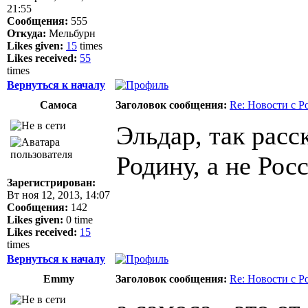
21:55
Сообщения:
555
Откуда:
Мельбурн
Likes given:
15
times
Likes received:
55
times
Вернуться к началу
Самоса
Заголовок сообщения:
Re: Новости с Р
Эльдар, так расс
Родину, а не Рос
Зарегистрирован:
Вт ноя 12, 2013, 14:07
Сообщения:
142
Likes given:
0 time
Likes received:
15
times
Вернуться к началу
Emmy
Заголовок сообщения:
Re: Новости с Р