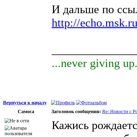
И дальше по ссы
http://echo.msk.r
______________
...never giving up.
Вернуться к началу
Самоса
Заголовок сообщения:
Re: Новости с Р
Кажись рождаетс