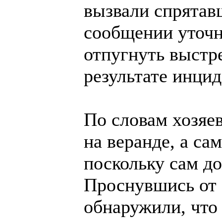
вызвали спрятавш
сообщении уточн
отпугнуть выстр
результате инцид
По словам хозяе
на веранде, а са
поскольку сам до
Проснувшись от 
обнаружили, что