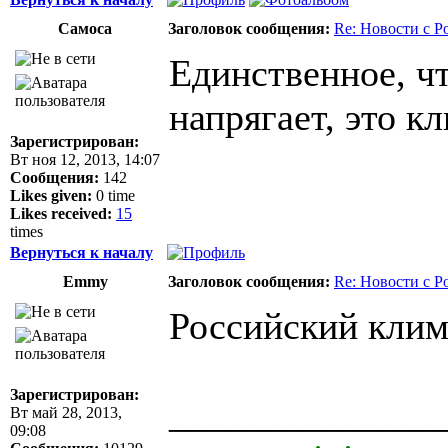
Самоса
Заголовок сообщения:
Re: Новости с Р
Единственное, ч
напрягает, это кл
Зарегистрирован:
Вт ноя 12, 2013, 14:07
Сообщения:
142
Likes given:
0 time
Likes received:
15
times
Вернуться к началу
Emmy
Заголовок сообщения:
Re: Новости с Р
Российский клим
Зарегистрирован:
______________
Вт май 28, 2013,
09:08