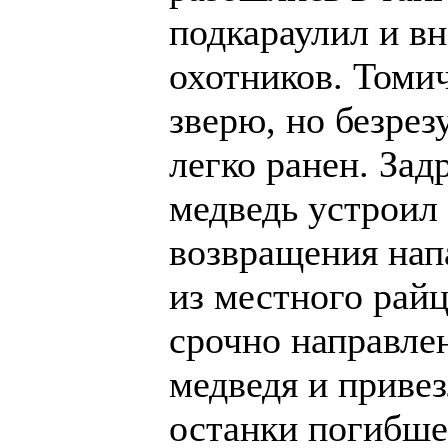
подкараулил и вн
охотников. Томич
зверю, но безре
легко ранен. Зад
медведь устроил
возвращения нап
из местного рай
срочно направлен
медведя и привез
останки погибше