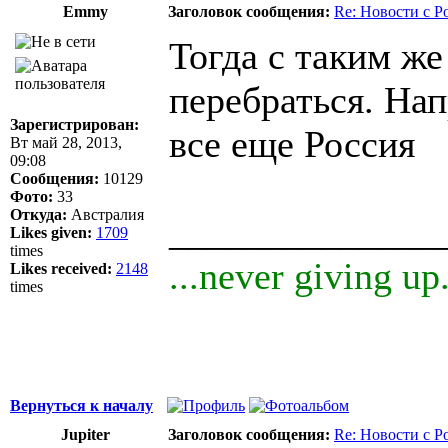
Emmy
Заголовок сообщения:
Re: Новости с Р
Тогда с таким ж
перебраться. Нап
Зарегистрирован:
все еще Россия
Вт май 28, 2013,
09:08
Сообщения:
10129
Фото:
33
Откуда:
Австралия
______________
Likes given:
1709
times
...never giving up.
Likes received:
2148
times
Вернуться к началу
Jupiter
Заголовок сообщения:
Re: Новости с Р