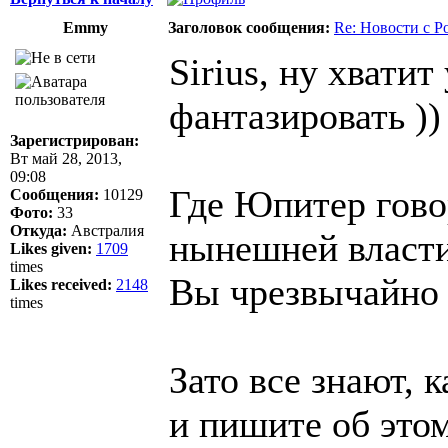
Emmy
Заголовок сообщения:
Re: Новости с Р
Sirius, ну хватит
фантазировать ))
Зарегистрирован:
Вт май 28, 2013,
09:08
Где Юпитер гово
Сообщения:
10129
Фото:
33
Откуда:
Австралия
нынешней власти
Likes given:
1709
times
Вы чрезвычайно
Likes received:
2148
times
Зато все знают, 
и пишите об этом