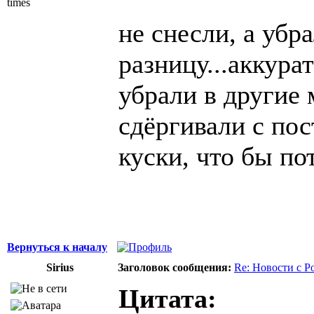
times
не снесли, а убр
разницу...аккура
убрали в другие 
сдёргивали с пос
куски, что бы пот
Вернуться к началу
Sirius
Заголовок сообщения:
Re: Новости с Р
Цитата: