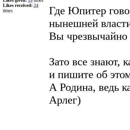
Likes given:
19
times
Likes received:
24
Где Юпитер гово
times
нынешней власти
Вы чрезвычайно
Зато все знают, 
и пишите об этом
А Родина, ведь к
Арлег)