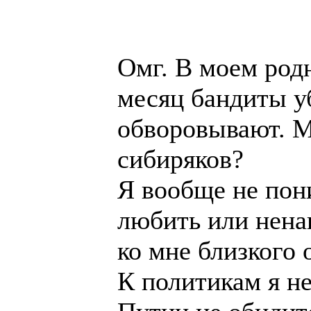
Омг. В моем род
месяц бандиты у
обворовывают. М
сибиряков?
Я вообще не пон
любить или нена
ко мне близкого
К политикам я н