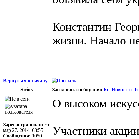
Константин Геор
жизни. Начало н
Вернуться к началу
Sirius
Заголовок сообщения:
Re: Новости с Р
О высоком искус
Зарегистрирован:
Чт
Участники акции
мар 27, 2014, 08:55
Сообщения:
1050