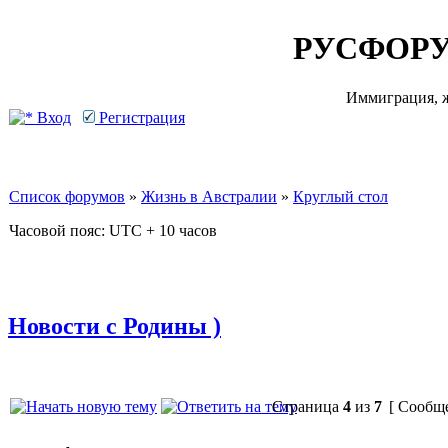
РУСФОРУ
Иммиграция, ж
Вход
Регистрация
Список форумов
»
Жизнь в Австралии
»
Круглый стол
Часовой пояс: UTC + 10 часов
Новости с Родины )
Страница
4
из
7
[ Сообще