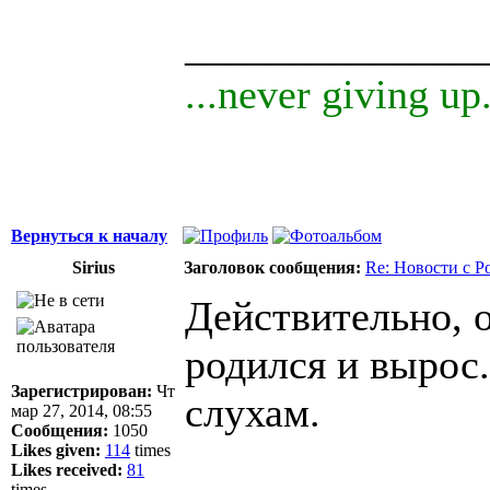
______________
...never giving up.
Вернуться к началу
Sirius
Заголовок сообщения:
Re: Новости с Р
Действительно, о
родился и вырос.
Зарегистрирован:
Чт
слухам.
мар 27, 2014, 08:55
Сообщения:
1050
Likes given:
114
times
Likes received:
81
times