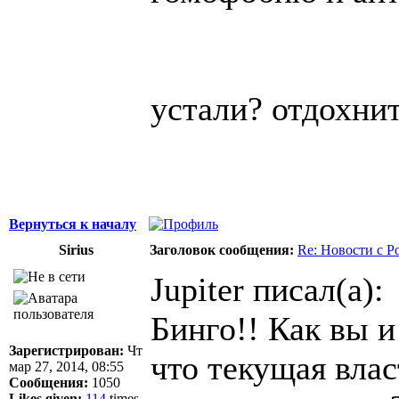
устали? отдохнит
Вернуться к началу
Sirius
Заголовок сообщения:
Re: Новости с Р
Jupiter писал(а):
Бинго!! Как вы и
Зарегистрирован:
Чт
что текущая влас
мар 27, 2014, 08:55
Сообщения:
1050
Likes given:
114
times