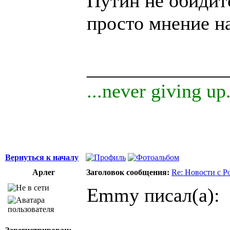
Путин не обидитс
просто мнение н
______________
...never giving up.
Вернуться к началу
Арлег
Заголовок сообщения:
Re: Новости с Р
Emmy писал(а):