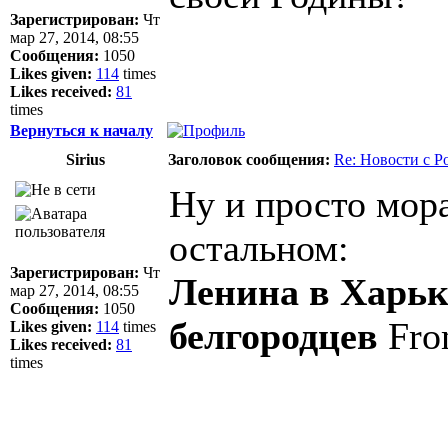
Зарегистрирован:
Чт
мар 27, 2014, 08:55
Сообщения:
1050
Likes given:
114
times
Likes received:
81
times
Вернуться к началу
Sirius
Заголовок сообщения:
Re: Новости с Р
Ну и просто мор
остальном:
Зарегистрирован:
Чт
Ленина в Харько
мар 27, 2014, 08:55
Сообщения:
1050
белгородцев
Fro
Likes given:
114
times
Likes received:
81
times