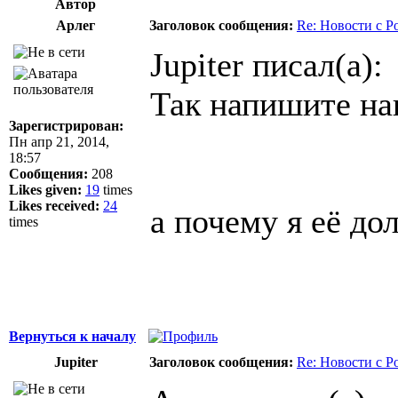
Автор
Арлег
Заголовок сообщения:
Re: Новости с Р
Jupiter писал(а):
Так напишите на
Зарегистрирован:
Пн апр 21, 2014,
18:57
Сообщения:
208
Likes given:
19
times
Likes received:
24
а почему я её д
times
Вернуться к началу
Jupiter
Заголовок сообщения:
Re: Новости с Р