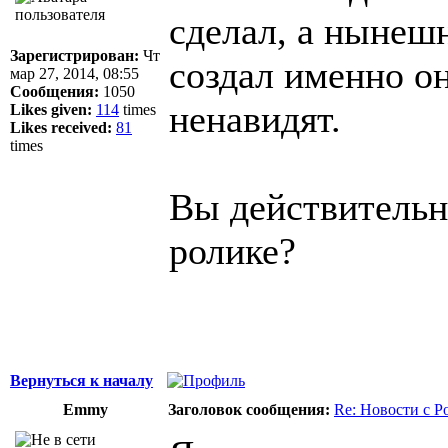
сделал, а ныне
Зарегистрирован:
Чт
создал именно он
мар 27, 2014, 08:55
Сообщения:
1050
ненавидят.
Likes given:
114
times
Likes received:
81
times
Вы действительно
ролике?
Вернуться к началу
Emmy
Заголовок сообщения:
Re: Новости с Р