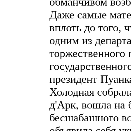
обманчивом возб
Даже самые мате
вплоть до того, 
одним из департ
торжественного 
государственного
президент Пуанк
Холодная собрал
д'Арк, вошла на 
бесшабашного во
объявила себя ук