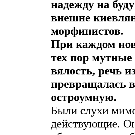
надежду на буду
внешне киевлян
морфинистов.
При каждом ново
тех пор мутные 
вялость, речь и
превращалась в
остроумную.
Были слухи мимо
действующие. Он