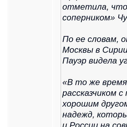
отметила, что
соперником» Чу
По ее словам, 
Москвы в Сирии
Пауэр видела у
«В то же врем
рассказчиком 
хорошим другом
надежд, котор
и России на со