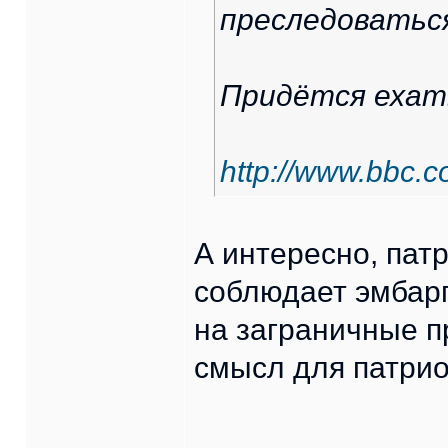
преследоваться
Придётся ехать
http://www.bbc.
А интересно, пат
соблюдает эмбар
на заграничные п
смысл для патрио