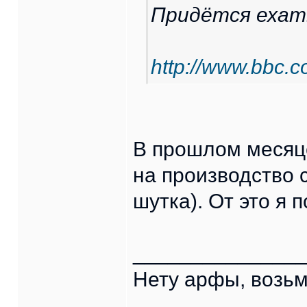
Придётся ехать
http://www.bbc.
В прошлом месяц
на производство 
шутка). От это я 
______________
Нету арфы, возьм