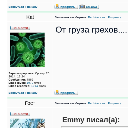
Вернуться к началу
Kat
Заголовок сообщения:
Re: Новости с Родины )
От груза грехов....
Зарегистрирован:
Ср мар 26,
2014, 19:24
Сообщения:
4865
Likes given:
1070
times
Likes received:
1014
times
Вернуться к началу
Гост
Заголовок сообщения:
Re: Новости с Родины )
Emmy писал(а):