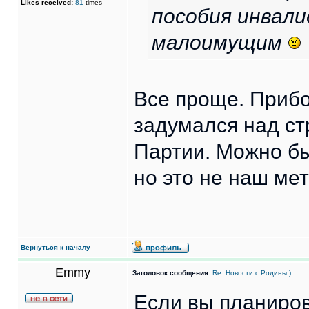
Likes received:
81
times
пособия инвали
малоимущим
Все проще. Прибол
задумался над с
Партии. Можно бы
но это не наш мет
Вернуться к началу
Emmy
Заголовок сообщения:
Re: Новости с Родины )
Если вы планиров