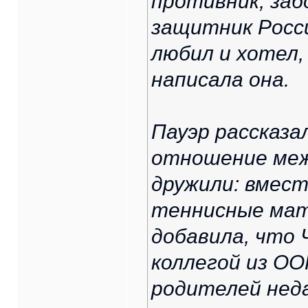
противник, заб
защитник Росси
любил и хотел,
написала она.
Пауэр рассказа
отношение меж
дружили: вмест
теннисные мат
добавила, что
коллегой из ОО
родителей неда