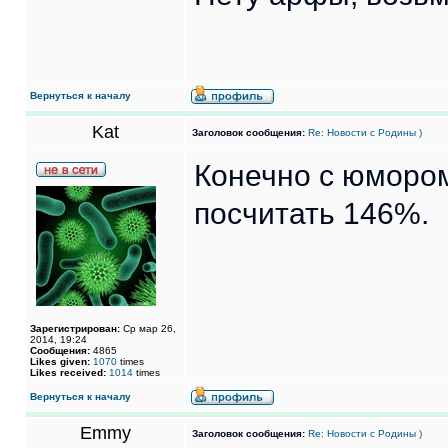
Вернуться к началу
Kat
Заголовок сообщения:
Re: Новости с Родины )
Конечно с юмором
посчитать 146%.
Зарегистрирован:
Ср мар 26,
2014, 19:24
Сообщения:
4865
Likes given:
1070
times
Likes received:
1014
times
Вернуться к началу
Emmy
Заголовок сообщения:
Re: Новости с Родины )