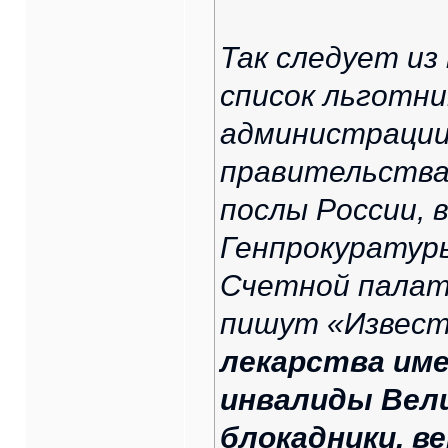
Так следует из
список льготн
администрации
правительства
послы России,
Генпрокуратур
Счетной палаты
пишут «Извест
лекарства име
инвалиды Вел
блокадники, в