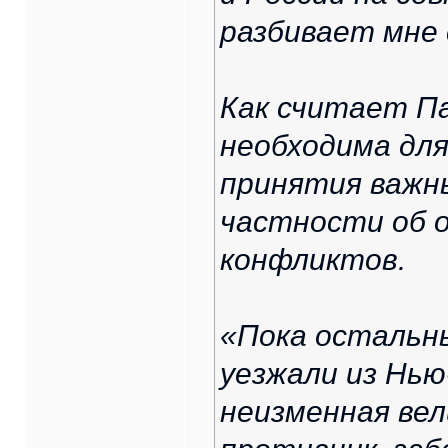
разбивает мне 
Как считает Па
необходима дл
принятия важн
частности об 
конфликтов.
«Пока остальн
уезжали из Нью
неизменная вел