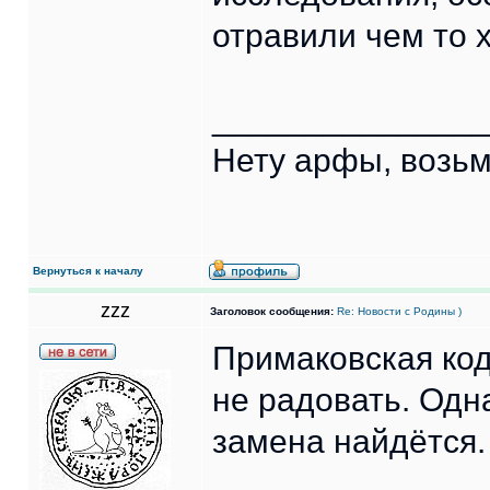
отравили чем то 
______________
Нету арфы, возьм
Вернуться к началу
zzz
Заголовок сообщения:
Re: Новости с Родины )
Примаковская код
не радовать. Одна
замена найдётся.