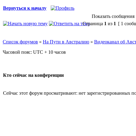
Вернуться к началу
Показать сообщения 
Страница
1
из
1
[ 1 сооб
Список форумов
»
На Пути в Австралию
»
Видеоканал об Авс
Часовой пояс: UTC + 10 часов
Кто сейчас на конференции
Сейчас этот форум просматривают: нет зарегистрированных пол