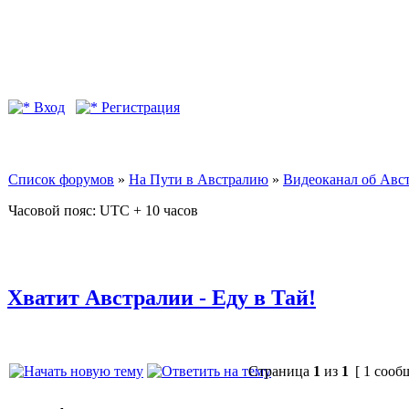
Вход
Регистрация
Список форумов
»
На Пути в Австралию
»
Видеоканал об Авс
Часовой пояс: UTC + 10 часов
Хватит Австралии - Еду в Тай!
Страница
1
из
1
[ 1 сооб