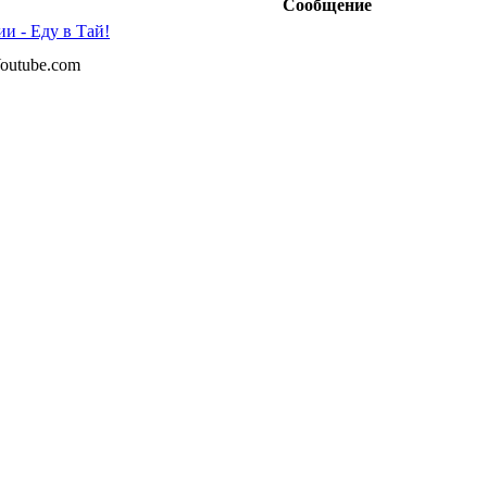
Сообщение
и - Еду в Тай!
outube.com