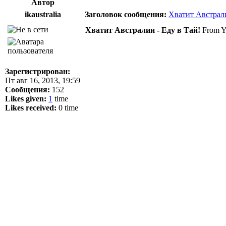
Автор
ikaustralia
Заголовок сообщения:
Хватит Австрали
Хватит Австралии - Еду в Тай!
From Y
Зарегистрирован:
Пт авг 16, 2013, 19:59
Сообщения:
152
Likes given:
1
time
Likes received:
0 time