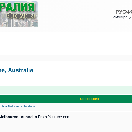
РУСФ
Иммиграция
e, Australia
Сообщение
ch in Melbourne, Australia
 Melbourne, Australia
From Youtube.com