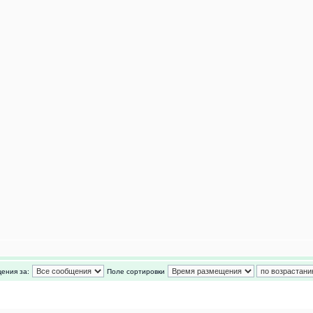
ения за:
Поле сортировки