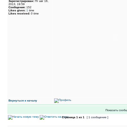
Зарегистрирован:
Пт авг 16,
2013, 19:59
Сообщения:
152
Likes given:
1
time
Likes received:
0 time
Вернуться к началу
Показать сообщ
Страница
1
из
1
[ 1 сообщение ]