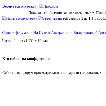
Вернуться к началу
Показать сообщения за:
Поле 
Страница
1
из
1
[ 1 сооб
Список форумов
»
На Пути в Австралию
»
Видеоканал об Авс
Часовой пояс: UTC + 10 часов
Кто сейчас на конференции
Сейчас этот форум просматривают: нет зарегистрированных пол