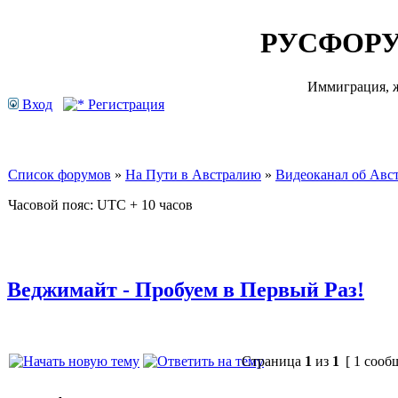
РУСФОРУ
Иммиграция, ж
Вход
Регистрация
Список форумов
»
На Пути в Австралию
»
Видеоканал об Авс
Часовой пояс: UTC + 10 часов
Веджимайт - Пробуем в Первый Раз!
Страница
1
из
1
[ 1 сооб