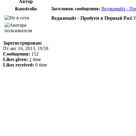
Автор
ikaustralia
Заголовок сообщения:
Веджимайт - Пр
Веджимайт - Пробуем в Первый Раз!
F
Зарегистрирован:
Пт авг 16, 2013, 19:59
Сообщения:
152
Likes given:
1
time
Likes received:
0 time