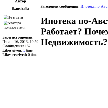
Автор
Заголовок сообщения:
Ипотека по-Авс
ikaustralia
Ипотека по-Авс
Работает? Поче
Зарегистрирован:
Недвижимость?
Пт авг 16, 2013, 19:59
Сообщения:
152
Likes given:
1
time
Likes received:
0 time