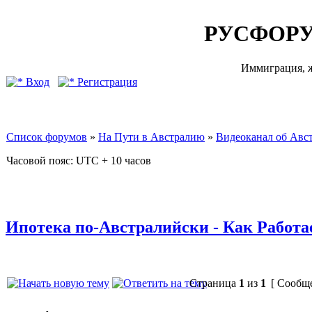
РУСФОРУ
Иммиграция, ж
Вход
Регистрация
Список форумов
»
На Пути в Австралию
»
Видеоканал об Авс
Часовой пояс: UTC + 10 часов
Ипотека по-Австралийски - Как Работ
Страница
1
из
1
[ Сообще