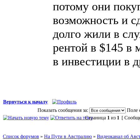
потому они покуп
возможность и с
долго жили в сл
рентой в $145 в 
в инвестиции в д
Вернуться к началу
Показать сообщения за:
Поле 
Страница
1
из
1
[ Сообще
Список форумов
»
На Пути в Австралию
»
Видеоканал об Авс