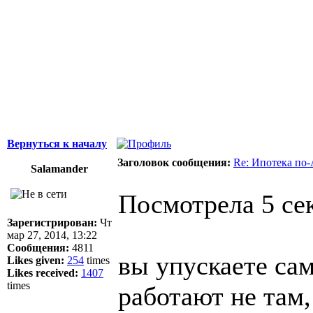
Вернуться к началу
Заголовок сообщения:
Re: Ипотека по-
Salamander
Посмотрела 5 сек
Зарегистрирован:
Чт
мар 27, 2014, 13:22
Сообщения:
4811
вы упускаете са
Likes given:
254
times
Likes received:
1407
times
работают не там,