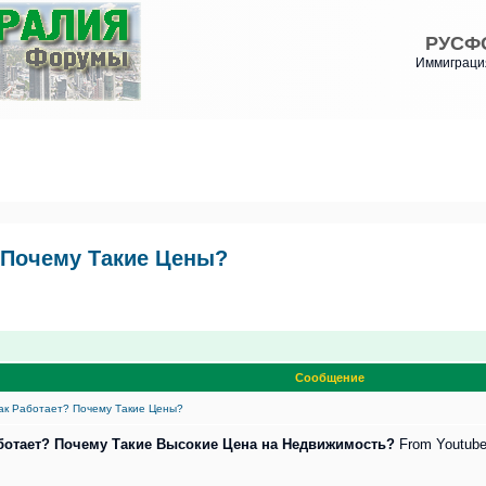
РУСФ
Иммиграция
? Почему Такие Цены?
Сообщение
Как Работает? Почему Такие Цены?
аботает? Почему Такие Высокие Цена на Недвижимость?
From Youtub