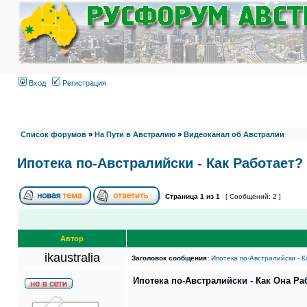
Вход
Регистрация
Список форумов
»
На Пути в Австралию
»
Видеоканал об Австралии
Ипотека по-Австралийски - Как Работает
Страница
1
из
1
[ Сообщений: 2 ]
Автор
ikaustralia
Заголовок сообщения:
Ипотека по-Австралийски - 
Ипотека по-Австралийски - Как Она Р