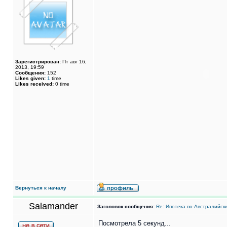
Зарегистрирован:
Пт авг 16,
2013, 19:59
Сообщения:
152
Likes given:
1
time
Likes received:
0 time
Вернуться к началу
Salamander
Заголовок сообщения:
Re: Ипотека по-Австралийск
Посмотрела 5 секунд...