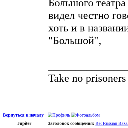
Большого театра 
видел честно гов
хоть и в названи
"Большой",
______________
Take no prisoners
Вернуться к началу
Jupiter
Заголовок сообщения:
Re: Russian Bazaa