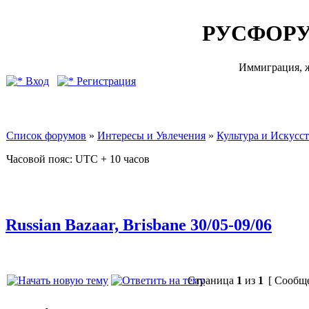
РУСФОРУ
Иммиграция, ж
Вход
Регистрация
Список форумов
»
Интересы и Увлечения
»
Культура и Искусс
Часовой пояс: UTC + 10 часов
Russian Bazaar, Brisbane 30/05-09/06
Страница
1
из
1
[ Сообще