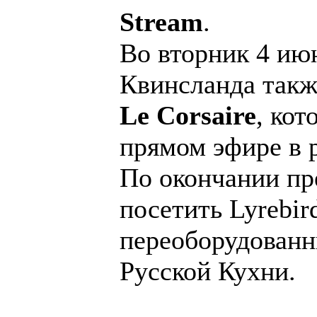
Stream
.
Во вторник 4 ию
Квинсланда такж
Le Corsaire
, кот
прямом эфире в 
По окончании пр
посетить Lyrebird
переоборудованн
Русской Кухни.