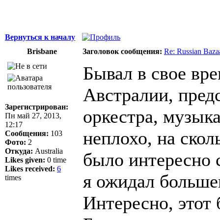
Вернуться к началу
Brisbane
Заголовок сообщения:
Re: Russian Bazaa
Бывал в свое вре
Австралии, пред
Зарегистрирован:
оркестра, музыка
Пн май 27, 2013,
12:17
неплохо, на скол
Сообщения:
103
Фото:
2
Откуда:
Australia
было интересно с
Likes given:
0 time
Likes received:
6
я ожидал больше
times
Интересно, этот 