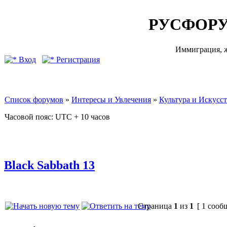
РУСФОРУ
Иммиграция, ж
Вход
Регистрация
Список форумов
»
Интересы и Увлечения
»
Культура и Искусс
Часовой пояс: UTC + 10 часов
Black Sabbath 13
Страница
1
из
1
[ 1 сооб