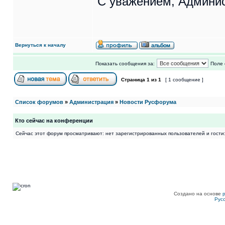
С уважением, Админи
Вернуться к началу
Показать сообщения за:
Поле 
Страница
1
из
1
[ 1 сообщение ]
Список форумов
»
Администрация
»
Новости Русфорума
Кто сейчас на конференции
Сейчас этот форум просматривают: нет зарегистрированных пользователей и гости:
Создано на основе
Рус