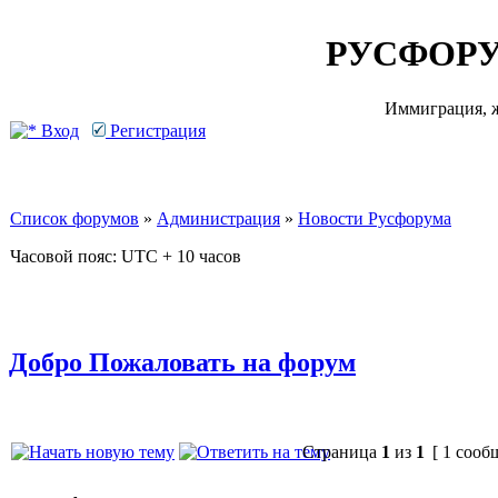
РУСФОРУ
Иммиграция, ж
Вход
Регистрация
Список форумов
»
Администрация
»
Новости Русфорума
Часовой пояс: UTC + 10 часов
Добро Пожаловать на форум
Страница
1
из
1
[ 1 сооб