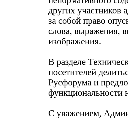
ненормативного сод
других участников 
за собой право опус
слова, выражения, в
изображения.
В разделе Техничес
посетителей делить
Русфорума и предл
функциональности н
С уважением, Адми