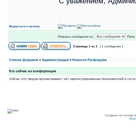
С уважением, Админи
Вернуться к началу
Показать сообщения за:
Поле 
Страница
1
из
1
[ 1 сообщение ]
Список форумов
»
Администрация
»
Новости Русфорума
Кто сейчас на конференции
Сейчас этот форум просматривают: нет зарегистрированных пользователей и гости:
Создано на основе
Рус