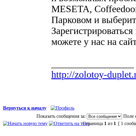
MESETA, Coffeedoor
Парковом и выберит
Зарегистрироваться
можете у нас на сай
_________________
http://zolotoy-duplet.
Вернуться к началу
Показать сообщения за:
Поле 
Страница
1
из
1
[ 1 сооб