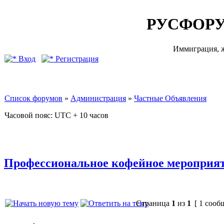
РУСФОРУ
Иммиграция, ж
Вход
Регистрация
Список форумов
»
Администрация
»
Частные Объявления
Часовой пояс: UTC + 10 часов
Профессиональное кофейное мероприя
Страница
1
из
1
[ 1 сооб