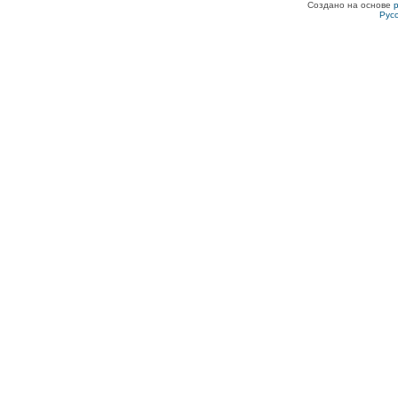
Создано на основе
Рус