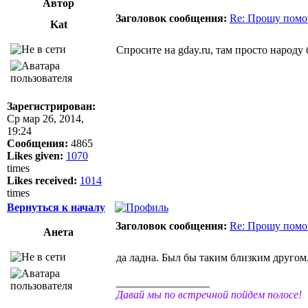
Автор
Заголовок сообщения:
Re: Прошу помоч
Kat
Спросите на gday.ru, там просто народу
Зарегистрирован:
Ср мар 26, 2014,
19:24
Сообщения:
4865
Likes given:
1070
times
Likes received:
1014
times
Вернуться к началу
Заголовок сообщения:
Re: Прошу помоч
Анета
да ладна. Был бы таким близким другом,
_________________
Давай мы по встречной пойдем полосе!