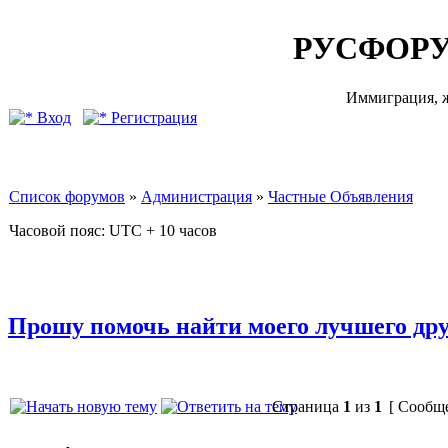
РУСФОРУ
Иммиграция, ж
Вход
Регистрация
Список форумов
»
Администрация
»
Частные Объявления
Часовой пояс: UTC + 10 часов
Прошу помочь найти моего лучшего дру
Страница
1
из
1
[ Сообще