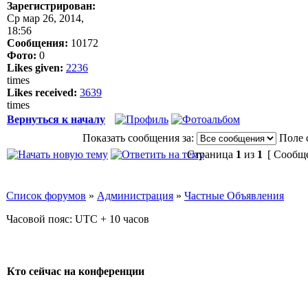
Зарегистрирован:
Ср мар 26, 2014,
18:56
Сообщения:
10172
Фото:
0
Likes given:
2236
times
Likes received:
3639
times
Вернуться к началу
Показать сообщения за:
Поле 
Страница
1
из
1
[ Сообще
Список форумов
»
Администрация
»
Частные Объявления
Часовой пояс: UTC + 10 часов
Кто сейчас на конференции