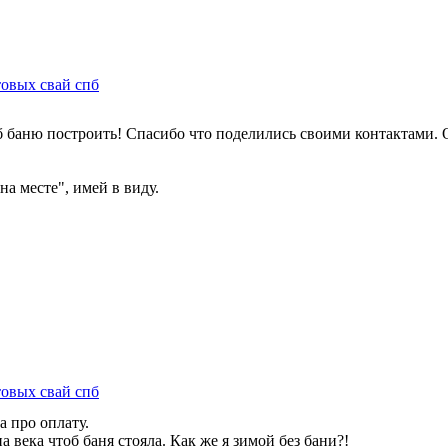
товых свай спб
б баню построить! Спасибо что поделились своими контактами. 
на месте", имей в виду.
товых свай спб
а про оплату.
 века чтоб баня стояла. Как же я зимой без бани?!