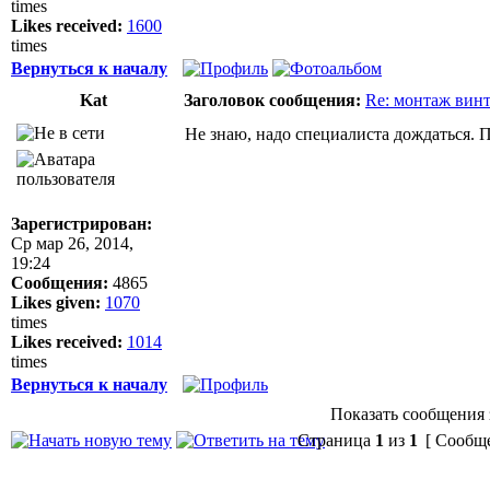
times
Likes received:
1600
times
Вернуться к началу
Kat
Заголовок сообщения:
Re: монтаж вин
Не знаю, надо специалиста дождаться.
Зарегистрирован:
Ср мар 26, 2014,
19:24
Сообщения:
4865
Likes given:
1070
times
Likes received:
1014
times
Вернуться к началу
Показать сообщения 
Страница
1
из
1
[ Сообще