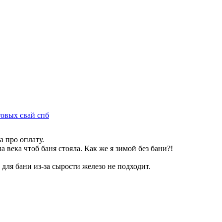
товых свай спб
а про оплату.
 века чтоб баня стояла. Как же я зимой без бани?!
для бани из-за сырости железо не подходит.