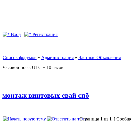
Вход
Регистрация
Список форумов
»
Администрация
»
Частные Объявления
Часовой пояс: UTC + 10 часов
монтаж винтовых свай спб
Страница
1
из
1
[ Сообще