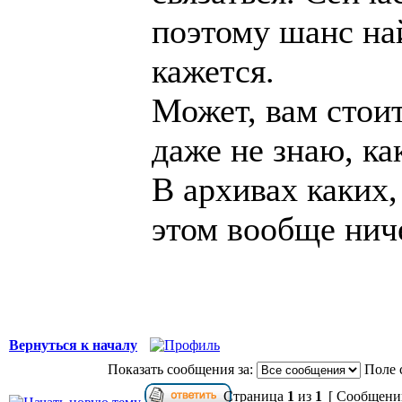
поэтому шанс най
кажется.
Может, вам стоит
даже не знаю, ка
В архивах каких,
этом вообще нич
Вернуться к началу
Показать сообщения за:
Поле 
Страница
1
из
1
[ Сообщений