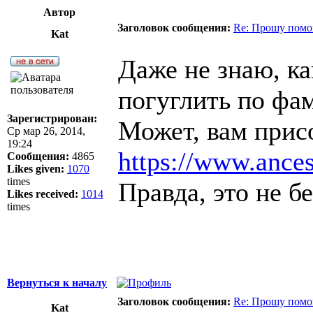
Автор
Заголовок сообщения:
Re: Прошу помощ
Kat
Даже не знаю, ка
погуглить по фам
Зарегистрирован:
Может, вам прис
Ср мар 26, 2014,
19:24
https://www.ances
Сообщения:
4865
Likes given:
1070
times
Правда, это не б
Likes received:
1014
times
Вернуться к началу
Заголовок сообщения:
Re: Прошу помощ
Kat