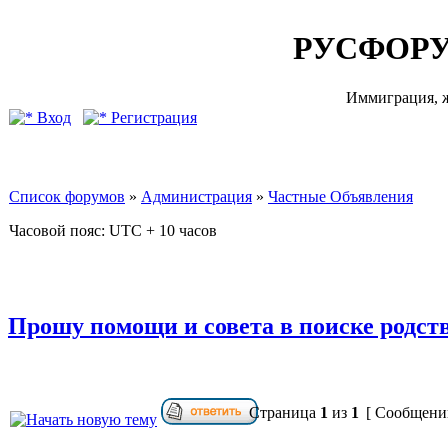
РУСФОРУ
Иммиграция, ж
Вход
Регистрация
Список форумов
»
Администрация
»
Частные Объявления
Часовой пояс: UTC + 10 часов
Прошу помощи и совета в поиске родст
Страница
1
из
1
[ Сообщений