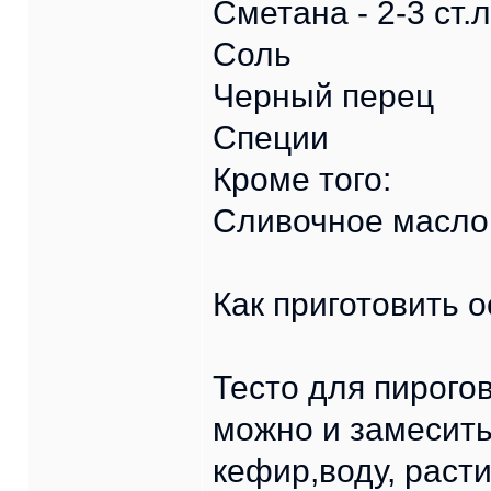
Сметана - 2-3 ст.л
Соль
Черный перец
Специи
Кроме того:
Сливочное масло
Как приготовить о
Тесто для пирого
можно и замесить
кефир,воду, раст