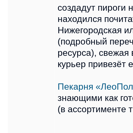
создадут пироги н
находился почитат
Нижегородская ил
(подробный переч
ресурса), свежая 
курьер привезёт 
Пекарня «ЛеоПо
знающими как гот
(в ассортименте т