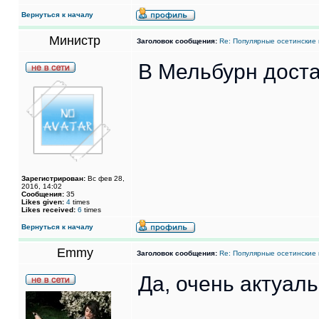
Вернуться к началу
Министр
Заголовок сообщения:
Re: Популярные осетинские 
В Мельбурн доста
Зарегистрирован:
Вс фев 28,
2016, 14:02
Сообщения:
35
Likes given:
4
times
Likes received:
6
times
Вернуться к началу
Emmy
Заголовок сообщения:
Re: Популярные осетинские 
Да, очень актуал