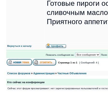
Готовые пироги о
сливочным масло
Приятного аппети
Вернуться к началу
Показать сообщения за:
Поле 
Страница
1
из
1
[ Сообщений: 4 ]
Список форумов
»
Администрация
»
Частные Объявления
Кто сейчас на конференции
Сейчас этот форум просматривают: нет зарегистрированных пользователей и гости: