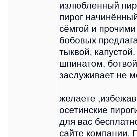
излюбленный пиро
пирог начинённый
сёмгой и прочими
бобовых предлаг
тыквой, капустой.
шпинатом, ботвой
заслуживает не м
желаете ,избежав
осетинские пирог
для вас бесплатн
сайте компании.