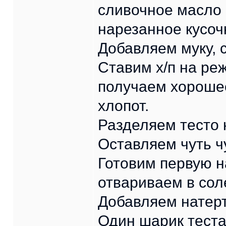
сливочное масло
нарезанное кусо
Добавляем муку, 
Ставим х/п на ре
получаем хорошее
хлопот.
Разделяем тесто 
Оставляем чуть ч
Готовим первую н
отвариваем в сол
Добавляем натер
Один шарик теста