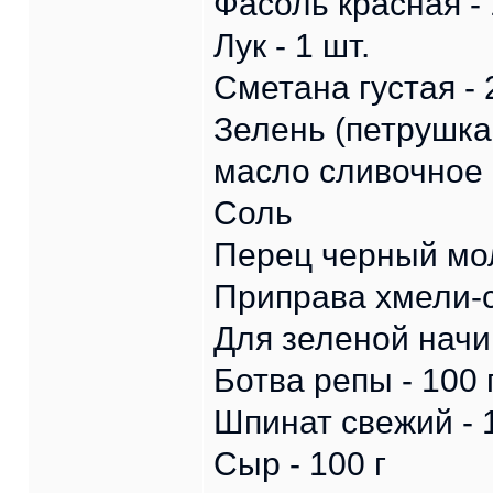
Фасоль красная - 
Лук - 1 шт.
Сметана густая - 2
Зелень (петрушка,
масло сливочное 
Соль
Перец черный мо
Приправа хмели-с
Для зеленой начи
Ботва репы - 100 
Шпинат свежий - 
Сыр - 100 г