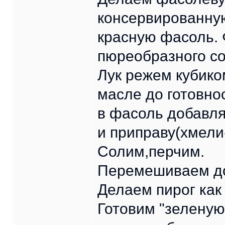
консервированную
красную фасоль.
пюреобразного со
Лук режем кубико
масле до готовно
в фасоль добавл
и приправу(хмели
Солим,перчим.
Перемешиваем до
Делаем пирог как
Готовим "зеленую