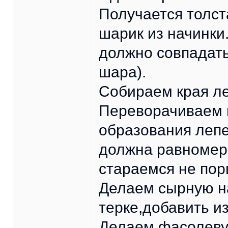
Получается толс
шарик из начинки
должно совпадать
шара).
Собираем края ле
Переворачиваем 
образования лепе
должна равномерн
стараемся не пор
Делаем сырную на
терке,добавить и
Делаем фасолеву