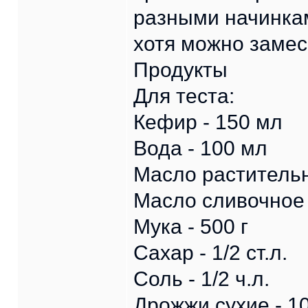
разными начинкам
хотя можно замес
Продукты
Для теста:
Кефир - 150 мл
Вода - 100 мл
Масло растительн
Масло сливочное -
Мука - 500 г
Сахар - 1/2 ст.л.
Соль - 1/2 ч.л.
Дрожжи сухие - 10