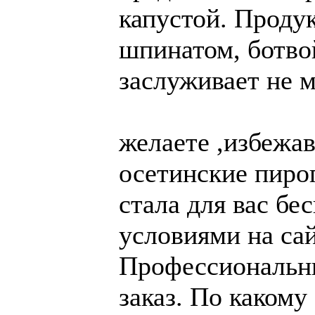
капустой. Продук
шпинатом, ботво
заслуживает не 
желаете ,избежав
осетинские пиро
стала для вас бе
условиями на са
Профессиональны
заказ. По какому