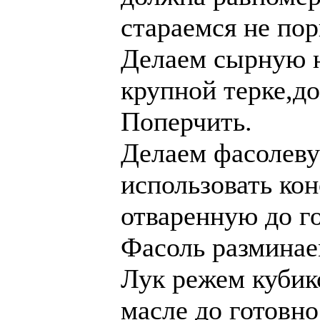
стараемся не пор
Делаем сырную н
крупной терке,д
Поперчить.
Делаем фасолев
использовать ко
отваренную до г
Фасоль разминае
Лук режем кубик
масле до готовно