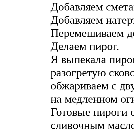
Добавляем смета
Добавляем натер
Перемешиваем д
Делаем пирог.
Я выпекала пиро
разогретую сков
обжариваем с дву
на медленном ог
Готовые пироги 
сливочным масло