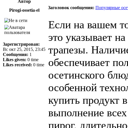
Автор
Заголовок сообщения:
Популярные осе
Pirogi-ossetia-el
Если на вашем т
это указывает на
Зарегистрирован:
трапезы. Наличи
Вс окт 25, 2015, 23:45
Сообщения:
1
обеспечивает по
Likes given:
0 time
Likes received:
0 time
осетинского блю
особенной техно
купить продукт 
выполнение всех
пирог, длительн