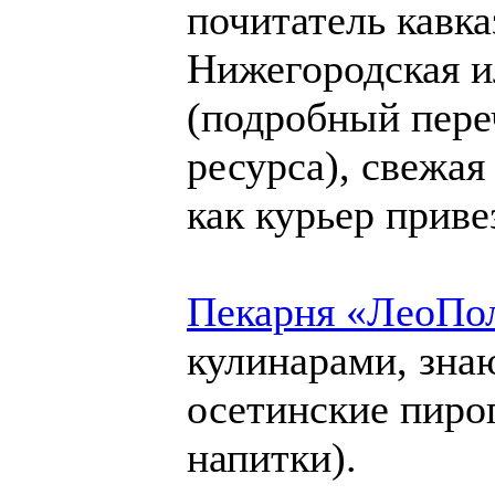
почитатель кавка
Нижегородская и
(подробный пере
ресурса), свежая
как курьер приве
Пекарня «ЛеоПо
кулинарами, зна
осетинские пирог
напитки).