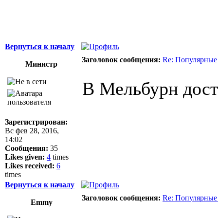
Вернуться к началу
Заголовок сообщения:
Re: Популярные
Министр
В Мельбурн дост
Зарегистрирован:
Вс фев 28, 2016,
14:02
Сообщения:
35
Likes given:
4
times
Likes received:
6
times
Вернуться к началу
Заголовок сообщения:
Re: Популярные
Emmy