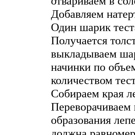
отвариваем в сол
Добавляем натер
Один шарик тест
Получается толст
выкладываем шар
начинки по объе
количеством тест
Собираем края л
Переворачиваем 
образования лепе
должна равномер