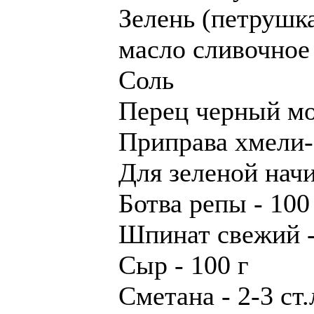
Зелень (петрушка
масло сливочное 
Соль
Перец черный м
Приправа хмели-
Для зеленой нач
Ботва репы - 100
Шпинат свежий -
Сыр - 100 г
Сметана - 2-3 ст.