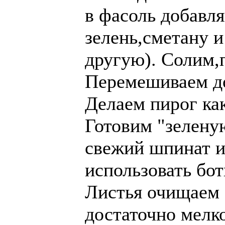
в фасоль добавл
зелень,сметану 
другую). Солим,
Перемешиваем д
Делаем пирог ка
Готовим "зелену
свежий шпинат и
использовать бо
Листья очищаем 
достаточно мелк