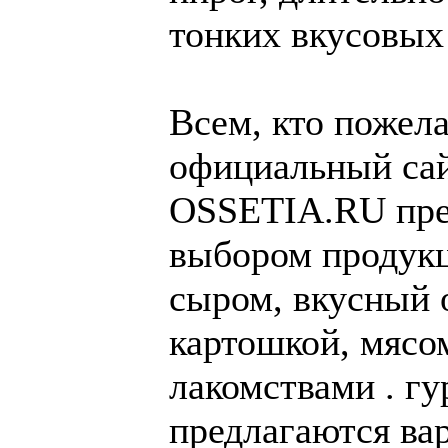
тонких вкусовых
Всем, кто пожел
официальный сай
OSSETIA.RU пред
выбором продукц
сыром, вкусный 
картошкой, мясо
лакомствами . г
предлагаются ва