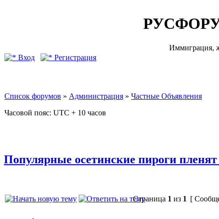
РУСФОРУ
Иммиграция, ж
Вход
Регистрация
Список форумов
»
Администрация
»
Частные Объявления
Часовой пояс: UTC + 10 часов
Популярные осетинские пироги пленят
Страница
1
из
1
[ Сообще