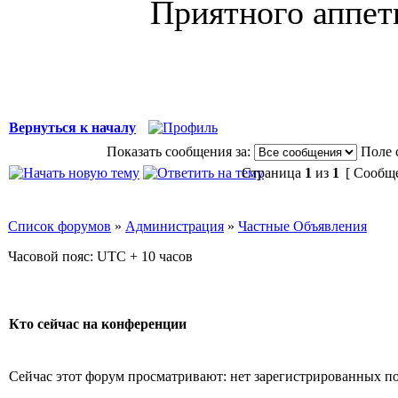
Приятного аппет
Вернуться к началу
Показать сообщения за:
Поле 
Страница
1
из
1
[ Сообще
Список форумов
»
Администрация
»
Частные Объявления
Часовой пояс: UTC + 10 часов
Кто сейчас на конференции
Сейчас этот форум просматривают: нет зарегистрированных пол