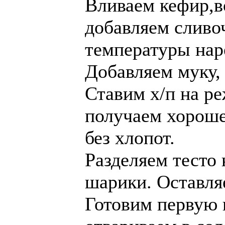
Вливаем кефир,в
добавляем сливо
температуры нар
Добавляем муку, 
Ставим х/п на р
получаем хороше
без хлопот.
Разделяем тесто
шарики. Оставля
Готовим первую 