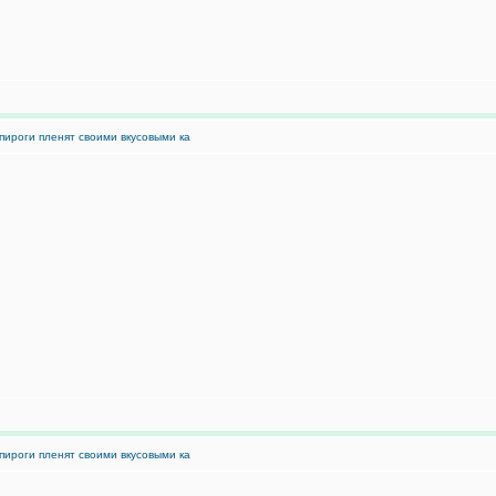
пироги пленят своими вкусовыми ка
пироги пленят своими вкусовыми ка