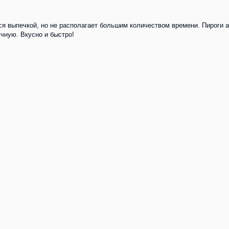
тся выпечкой, но не располагает большим количеством времени. Пироги 
учную. Вкусно и быстро!