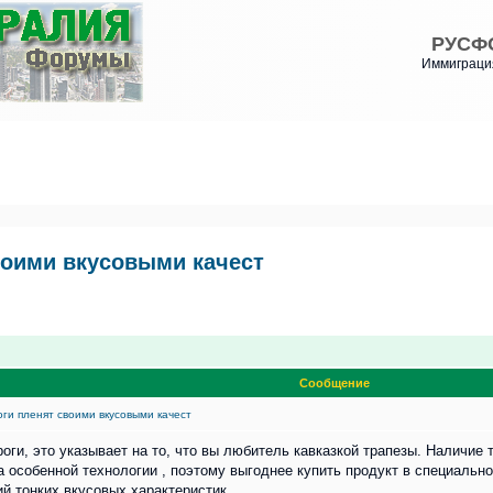
РУСФ
Иммиграция
воими вкусовыми качест
Сообщение
ги пленят своими вкусовыми качест
оги, это указывает на то, что вы любитель кавказкой трапезы. Наличие
а особенной технологии , поэтому выгоднее купить продукт в специальн
й тонких вкусовых характеристик.