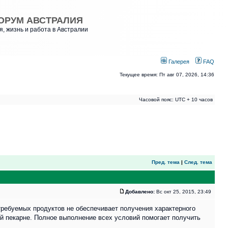
ОРУМ АВСТРАЛИЯ
, жизнь и работа в Австралии
Галерея
FAQ
Текущее время: Пт авг 07, 2026, 14:36
Часовой пояс: UTC + 10 часов
Пред. тема
|
След. тема
Добавлено:
Вс окт 25, 2015, 23:49
 требуемых продуктов не обеспечивает получения характерного
ой пекарне. Полное выполнение всех условий помогает получить