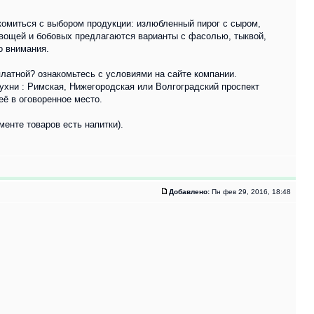
комиться с выбором продукции: излюбленный пирог с сыром,
овощей и бобовых предлагаются варианты с фасолью, тыквой,
о внимания.
платной? ознакомьтесь с условиями на сайте компании.
ухни : Римская, Нижегородская или Волгоградский проспект
её в оговоренное место.
енте товаров есть напитки).
Добавлено:
Пн фев 29, 2016, 18:48