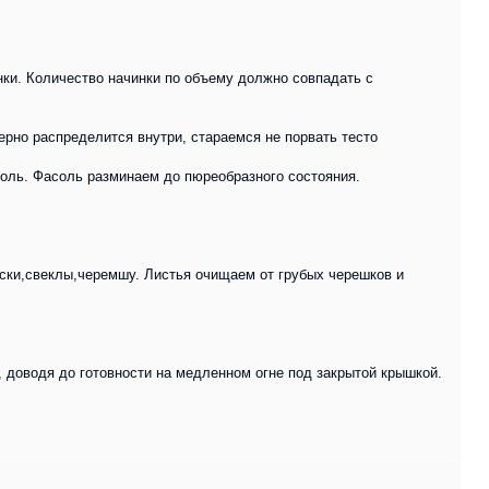
ки. Количество начинки по объему должно совпадать с
рно распределится внутри, стараемся не порвать тесто
оль. Фасоль разминаем до пюреобразного состояния.
иски,свеклы,черемшу. Листья очищаем от грубых черешков и
, доводя до готовности на медленном огне под закрытой крышкой.