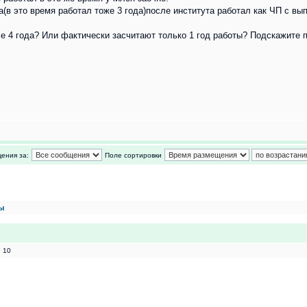
а(в это время работал тоже 3 года)после института работал как ЧП с в
все 4 года? Или фактически засчитают только 1 год работы? Подскажите 
ения за:
Поле сортировки
ы
 10