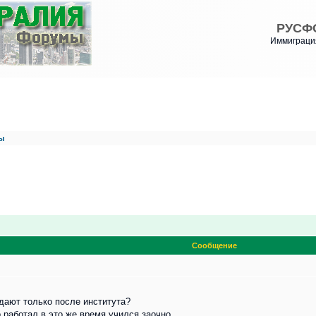
РУСФ
Иммиграция
ы
Сообщение
дают только после института?
 работал в это же время учился заочно.