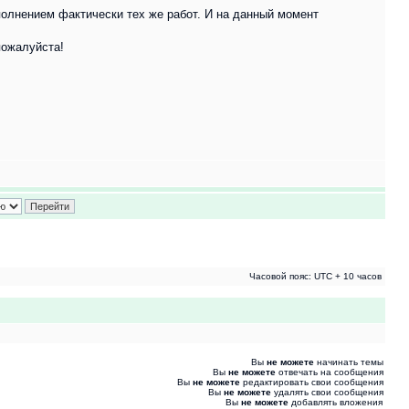
ыполнением фактически тех же работ. И на данный момент
пожалуйста!
Часовой пояс: UTC + 10 часов
Вы
не можете
начинать темы
Вы
не можете
отвечать на сообщения
Вы
не можете
редактировать свои сообщения
Вы
не можете
удалять свои сообщения
Вы
не можете
добавлять вложения