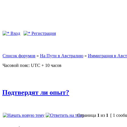
Вход
Регистрация
Список форумов
»
На Пути в Австралию
»
Иммиграция в Авс
Часовой пояс: UTC + 10 часов
Подтвердят ли опыт?
Страница
1
из
1
[ 1 сооб