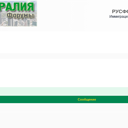
РУСФ
Иммиграция
Сообщение