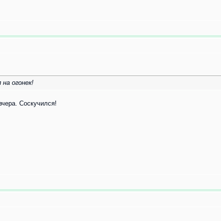
 на огонек!
вчера. Соскучился!