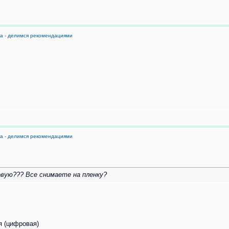
ка - делимся рекомендациями
ка - делимся рекомендациями
овую??? Все снимаете на пленку?
я (цифровая)