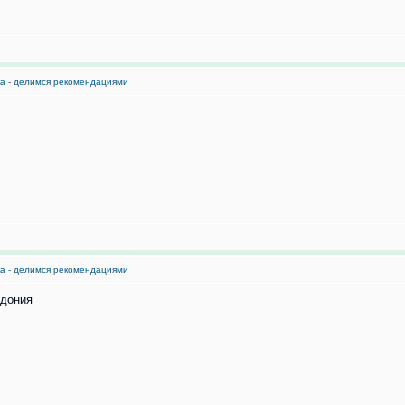
ка - делимся рекомендациями
ка - делимся рекомендациями
едония