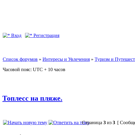
Вход
Регистрация
Список форумов
»
Интересы и Увлечения
»
Туризм и Путешес
Часовой пояс: UTC + 10 часов
Топлесс на пляже.
Страница
3
из
3
[ Сообще