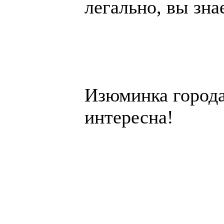
легально, вы зна
Изюминка города 
интересна!