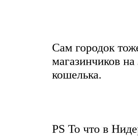
Сам городок тож
магазинчиков на
кошелька.
PS То что в Нид