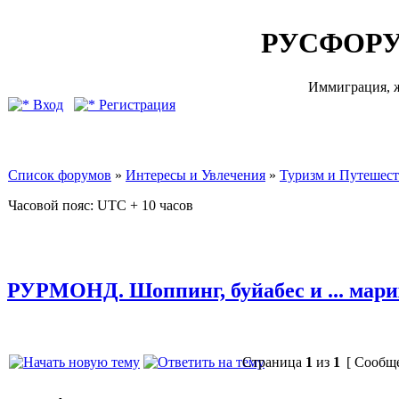
РУСФОРУ
Иммиграция, ж
Вход
Регистрация
Список форумов
»
Интересы и Увлечения
»
Туризм и Путешес
Часовой пояс: UTC + 10 часов
РУРМОНД. Шоппинг, буйабес и ... мари
Страница
1
из
1
[ Сообще