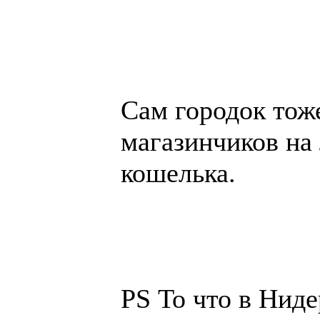
Сам городок тож
магазинчиков на
кошелька.
PS То что в Нид