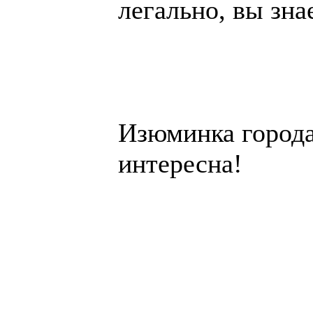
легально, вы зна
Изюминка города 
интересна!