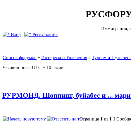
РУСФОРУ
Иммиграция, ж
Вход
Регистрация
Список форумов
»
Интересы и Увлечения
»
Туризм и Путешес
Часовой пояс: UTC + 10 часов
РУРМОНД. Шоппинг, буйабес и ... мари
Страница
1
из
1
[ Сообще