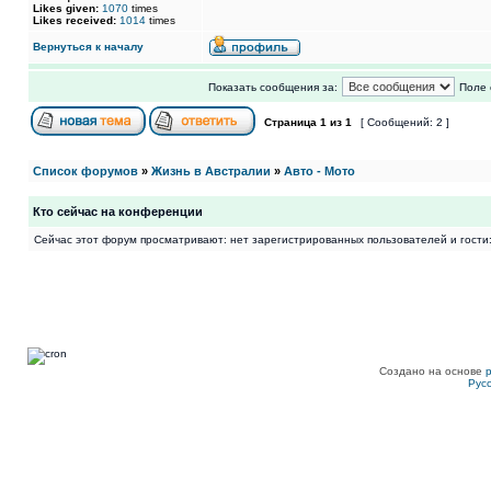
Likes given:
1070
times
Likes received:
1014
times
Вернуться к началу
Показать сообщения за:
Поле 
Страница
1
из
1
[ Сообщений: 2 ]
Список форумов
»
Жизнь в Австралии
»
Авто - Мото
Кто сейчас на конференции
Сейчас этот форум просматривают: нет зарегистрированных пользователей и гости:
Создано на основе
Рус