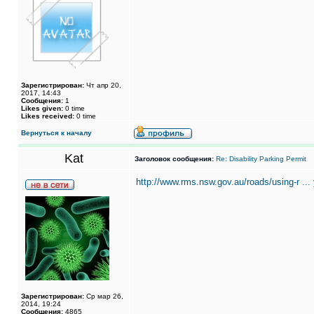
Зарегистрирован:
Чт апр 20,
2017, 14:43
Сообщения:
1
Likes given:
0 time
Likes received:
0 time
Вернуться к началу
Kat
Заголовок сообщения:
Re: Disability Parking Permit
http://www.rms.nsw.gov.au/roads/using-r ... 
Зарегистрирован:
Ср мар 26,
2014, 19:24
Сообщения:
4865