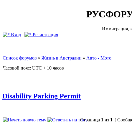
РУСФОРУ
Иммиграция, ж
Вход
Регистрация
Список форумов
»
Жизнь в Австралии
»
Авто - Мото
Часовой пояс: UTC + 10 часов
Disability Parking Permit
Страница
1
из
1
[ Сообще