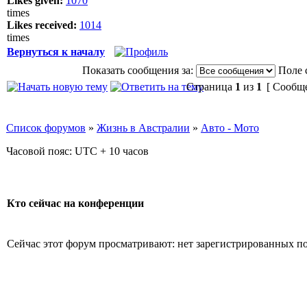
Likes given:
1070
times
Likes received:
1014
times
Вернуться к началу
Показать сообщения за:
Поле 
Страница
1
из
1
[ Сообще
Список форумов
»
Жизнь в Австралии
»
Авто - Мото
Часовой пояс: UTC + 10 часов
Кто сейчас на конференции
Сейчас этот форум просматривают: нет зарегистрированных пол