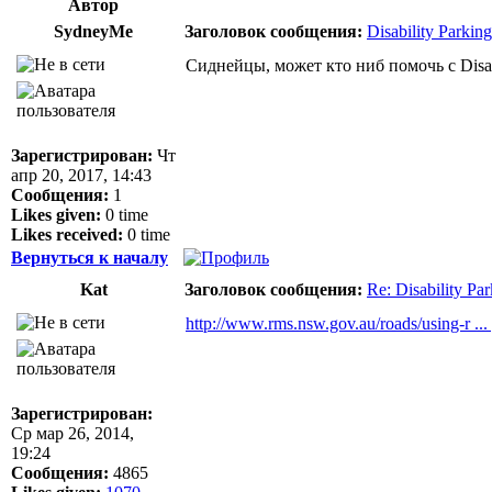
Автор
SydneyMe
Заголовок сообщения:
Disability Parkin
Сиднейцы, может кто ниб помочь с Disabi
Зарегистрирован:
Чт
апр 20, 2017, 14:43
Сообщения:
1
Likes given:
0 time
Likes received:
0 time
Вернуться к началу
Kat
Заголовок сообщения:
Re: Disability Pa
http://www.rms.nsw.gov.au/roads/using-r ...
Зарегистрирован:
Ср мар 26, 2014,
19:24
Сообщения:
4865