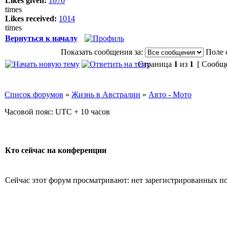
Likes given:
1070
times
Likes received:
1014
times
Вернуться к началу
Показать сообщения за:
Поле 
Страница
1
из
1
[ Сообще
Список форумов
»
Жизнь в Австралии
»
Авто - Мото
Часовой пояс: UTC + 10 часов
Кто сейчас на конференции
Сейчас этот форум просматривают: нет зарегистрированных пол