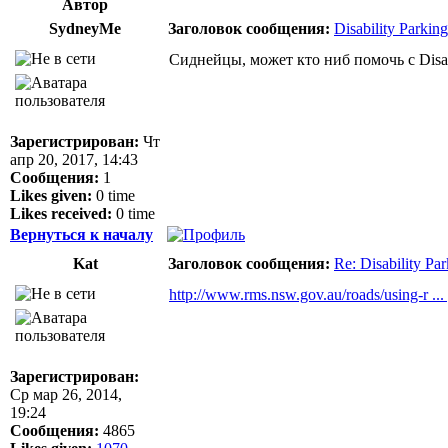
Автор
SydneyMe
Заголовок сообщения:
Disability Parkin
Сиднейцы, может кто ниб помочь с Disabi
Зарегистрирован:
Чт
апр 20, 2017, 14:43
Сообщения:
1
Likes given:
0 time
Likes received:
0 time
Вернуться к началу
Kat
Заголовок сообщения:
Re: Disability Pa
http://www.rms.nsw.gov.au/roads/using-r ...
Зарегистрирован:
Ср мар 26, 2014,
19:24
Сообщения:
4865