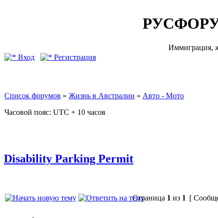
РУСФОРУ
Иммиграция, ж
Вход
Регистрация
Список форумов
»
Жизнь в Австралии
»
Авто - Мото
Часовой пояс: UTC + 10 часов
Disability Parking Permit
Страница
1
из
1
[ Сообще