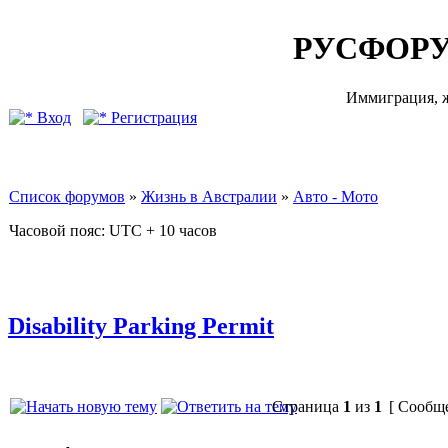
РУСФОРУ
Иммиграция, ж
Вход
Регистрация
Список форумов
»
Жизнь в Австралии
»
Авто - Мото
Часовой пояс: UTC + 10 часов
Disability Parking Permit
Страница
1
из
1
[ Сообще