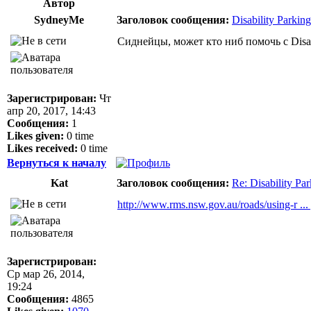
Автор
SydneyMe
Заголовок сообщения:
Disability Parkin
Сиднейцы, может кто ниб помочь с Disabi
Зарегистрирован:
Чт
апр 20, 2017, 14:43
Сообщения:
1
Likes given:
0 time
Likes received:
0 time
Вернуться к началу
Kat
Заголовок сообщения:
Re: Disability Pa
http://www.rms.nsw.gov.au/roads/using-r ...
Зарегистрирован:
Ср мар 26, 2014,
19:24
Сообщения:
4865