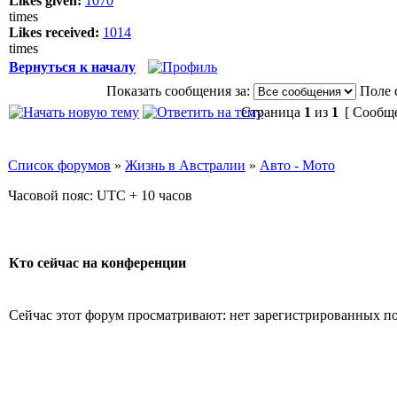
Likes given:
1070
times
Likes received:
1014
times
Вернуться к началу
Показать сообщения за:
Поле 
Страница
1
из
1
[ Сообще
Список форумов
»
Жизнь в Австралии
»
Авто - Мото
Часовой пояс: UTC + 10 часов
Кто сейчас на конференции
Сейчас этот форум просматривают: нет зарегистрированных пол