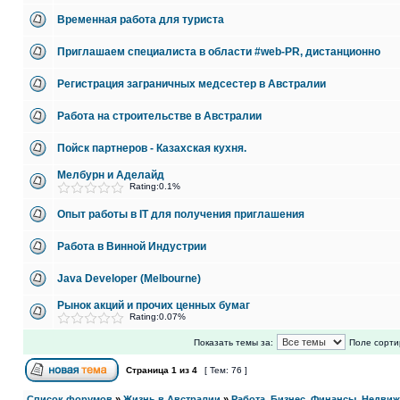
Временная работа для туриста
Приглашаем специалиста в области #web-PR, дистанционно
Регистрация заграничных медсестер в Австралии
Работа на строительстве в Австралии
Пойск партнеров - Казахская кухня.
Мелбурн и Аделайд
Rating:0.1%
Опыт работы в IT для получения приглашения
Работа в Винной Индустрии
Java Developer (Melbourne)
Рынок акций и прочих ценных бумаг
Rating:0.07%
Показать темы за:
Поле сорти
Страница
1
из
4
[ Тем: 76 ]
Список форумов
»
Жизнь в Австралии
»
Работа, Бизнес, Финансы, Недви