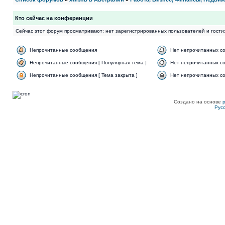
Кто сейчас на конференции
Сейчас этот форум просматривают: нет зарегистрированных пользователей и гости:
Непрочитанные сообщения
Нет непрочитанных с
Непрочитанные сообщения [ Популярная тема ]
Нет непрочитанных со
Непрочитанные сообщения [ Тема закрыта ]
Нет непрочитанных со
Создано на основе
Рус