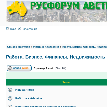
Вход
Регистрация
Список форумов
»
Жизнь в Австралии
»
Работа, Бизнес, Финансы, Недви
Работа, Бизнес, Финансы, Недвижимость
Страница
1
из
4
[ Тем: 76 ]
Темы
Ищу хелпера
Pаботоa в Adalaide