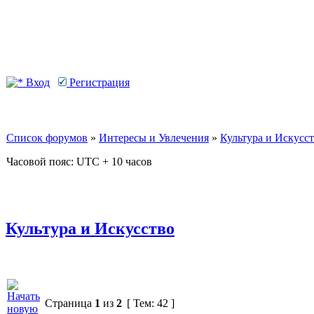
Вход
Регистрация
Список форумов
»
Интересы и Увлечения
»
Культура и Искусс
Часовой пояс: UTC + 10 часов
Культура и Искусство
Страница
1
из
2
[ Тем: 42 ]