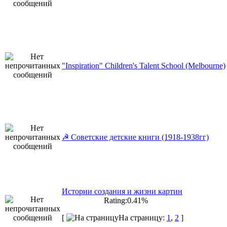
"Inspiration" Children's Talent School (Melbourne)
☭ Советские детские книги (1918-1938гг)
Истории создания и жизни картин
Rating:0.41%
[
На страницу:
1
,
2
]