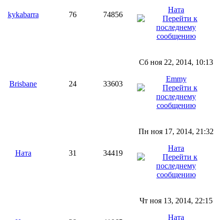
Ната
kykabarra
76
74856
Сб ноя 22, 2014, 10:13
Emmy
Brisbane
24
33603
Пн ноя 17, 2014, 21:32
Ната
Ната
31
34419
Чт ноя 13, 2014, 22:15
Ната