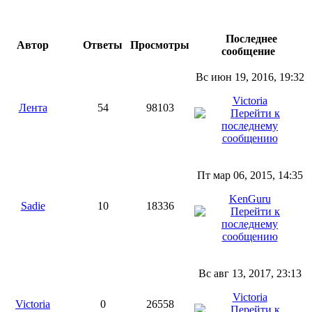
Последнее
Автор
Ответы
Просмотры
сообщение
Вс июн 19, 2016, 19:32
Victoria
Лента
54
98103
Пт мар 06, 2015, 14:35
KenGuru
Sadie
10
18336
Вс авг 13, 2017, 23:13
Victoria
Victoria
0
26558